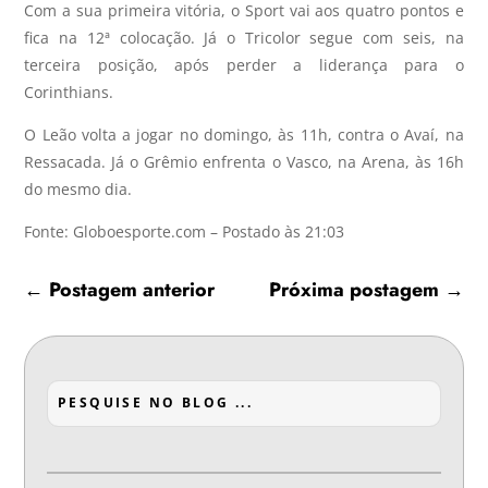
Com a sua primeira vitória, o Sport vai aos quatro pontos e
fica na 12ª colocação. Já o Tricolor segue com seis, na
terceira posição, após perder a liderança para o
Corinthians.
O Leão volta a jogar no domingo, às 11h, contra o Avaí, na
Ressacada. Já o Grêmio enfrenta o Vasco, na Arena, às 16h
do mesmo dia.
Fonte: Globoesporte.com – Postado às 21:03
←
Postagem anterior
Próxima postagem
→