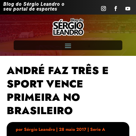
Blog do Sérgio Leandro o
seu portal de esportes
ANDRÉ FAZ TRÊS E
SPORT VENCE
PRIMEIRA NO
BRASILEIRO
por
Sérgio Leandro
|
28 maio 2017
|
Serie A