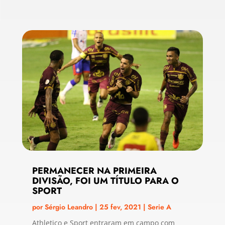
PERMANECER NA PRIMEIRA
DIVISÃO, FOI UM TÍTULO PARA O
SPORT
por
Sérgio Leandro
|
25 fev, 2021
|
Serie A
Athletico e Sport entraram em campo com