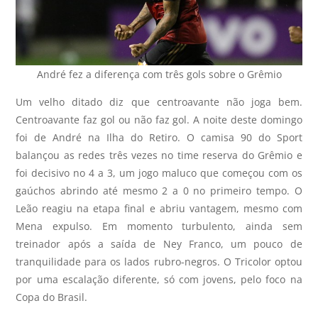
André fez a diferença com três gols sobre o Grêmio
Um velho ditado diz que centroavante não joga bem.
Centroavante faz gol ou não faz gol. A noite deste domingo
foi de André na Ilha do Retiro. O camisa 90 do Sport
balançou as redes três vezes no time reserva do Grêmio e
foi decisivo no 4 a 3, um jogo maluco que começou com os
gaúchos abrindo até mesmo 2 a 0 no primeiro tempo. O
Leão reagiu na etapa final e abriu vantagem, mesmo com
Mena expulso. Em momento turbulento, ainda sem
treinador após a saída de Ney Franco, um pouco de
tranquilidade para os lados rubro-negros. O Tricolor optou
por uma escalação diferente, só com jovens, pelo foco na
Copa do Brasil.