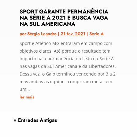
SPORT GARANTE PERMANÊNCIA
NA SÉRIE A 2021 E BUSCA VAGA
NA SUL AMERICANA
por
Sérgio Leandro
|
21 fev, 2021
|
Serie A
Sport e Atlético-MG entraram em campo com
objetivos claros. Até porque o resultado tem
impacto na a permanência do Leão na Série A,
nas vagas da Sul-Americana e da Libertadores.
Dessa vez, o Galo terminou vencendo por 3 a 2,
mas ambas as equipes cumpriram metas em
um...
ler mais
« Entradas Antigas