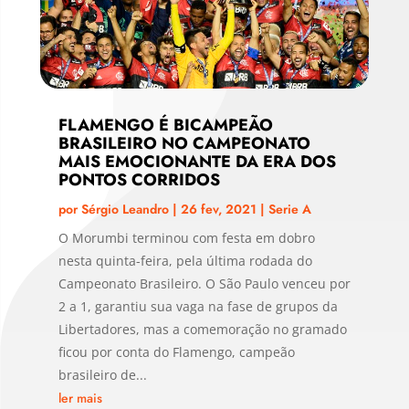
FLAMENGO É BICAMPEÃO
BRASILEIRO NO CAMPEONATO
MAIS EMOCIONANTE DA ERA DOS
PONTOS CORRIDOS
por
Sérgio Leandro
|
26 fev, 2021
|
Serie A
O Morumbi terminou com festa em dobro
nesta quinta-feira, pela última rodada do
Campeonato Brasileiro. O São Paulo venceu por
2 a 1, garantiu sua vaga na fase de grupos da
Libertadores, mas a comemoração no gramado
ficou por conta do Flamengo, campeão
brasileiro de...
ler mais