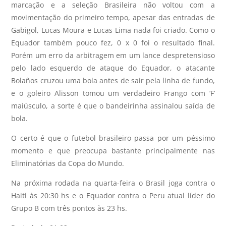
marcação e a seleção Brasileira não voltou com a
movimentação do primeiro tempo, apesar das entradas de
Gabigol, Lucas Moura e Lucas Lima nada foi criado. Como o
Equador também pouco fez, 0 x 0 foi o resultado final.
Porém um erro da arbitragem em um lance despretensioso
pelo lado esquerdo de ataque do Equador, o atacante
Bolaños cruzou uma bola antes de sair pela linha de fundo,
e o goleiro Alisson tomou um verdadeiro Frango com ‘F’
maiúsculo, a sorte é que o bandeirinha assinalou saída de
bola.
O certo é que o futebol brasileiro passa por um péssimo
momento e que preocupa bastante principalmente nas
Eliminatórias da Copa do Mundo.
Na próxima rodada na quarta-feira o Brasil joga contra o
Haiti às 20:30 hs e o Equador contra o Peru atual líder do
Grupo B com três pontos às 23 hs.