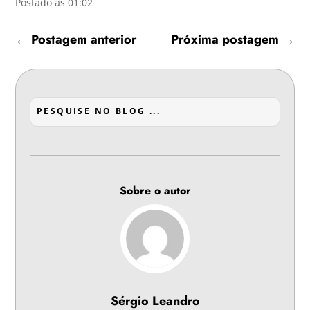
Postado às 01:02
←
Postagem anterior
Próxima postagem
→
Sobre o autor
Sérgio Leandro