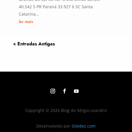
40.542 5 PR Paraná 33.927 6 SC Santa
Catarina...
ler mais
« Entradas Antigas
Copyright © 2026 Blog do Sérgio Leandro
Desenvolvido por
Sitedez.com