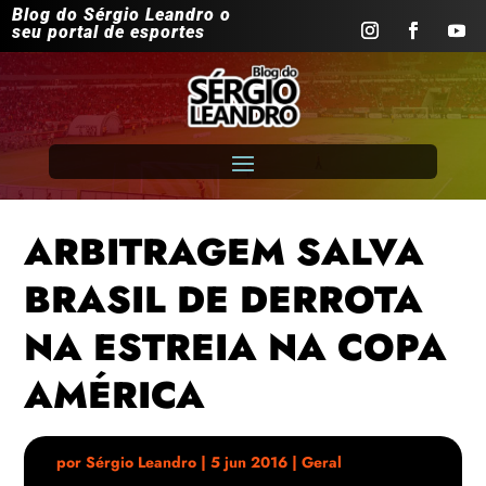
Blog do Sérgio Leandro o
seu portal de esportes
ARBITRAGEM SALVA
BRASIL DE DERROTA
NA ESTREIA NA COPA
AMÉRICA
por
Sérgio Leandro
|
5 jun 2016
|
Geral