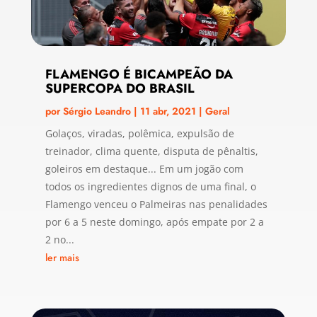
FLAMENGO É BICAMPEÃO DA
SUPERCOPA DO BRASIL
por
Sérgio Leandro
|
11 abr, 2021
|
Geral
Golaços, viradas, polêmica, expulsão de
treinador, clima quente, disputa de pênaltis,
goleiros em destaque... Em um jogão com
todos os ingredientes dignos de uma final, o
Flamengo venceu o Palmeiras nas penalidades
por 6 a 5 neste domingo, após empate por 2 a
2 no...
ler mais