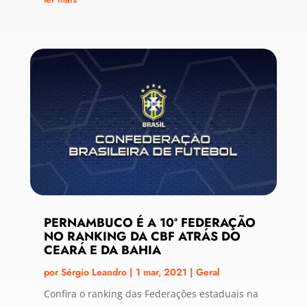
PERNAMBUCO É A 10ª FEDERAÇÃO
NO RANKING DA CBF ATRÁS DO
CEARÁ E DA BAHIA
por
Sérgio Leandro
|
1 mar, 2021
|
Geral
Confira o ranking das Federações estaduais na