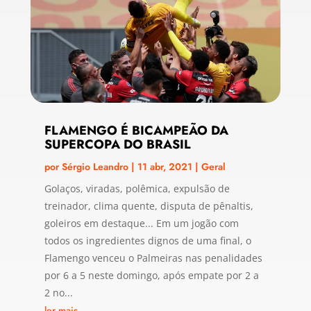
FLAMENGO É BICAMPEÃO DA
SUPERCOPA DO BRASIL
por
Sérgio Leandro
|
11 abr, 2021
|
Geral
Golaços, viradas, polêmica, expulsão de
treinador, clima quente, disputa de pênaltis,
goleiros em destaque... Em um jogão com
todos os ingredientes dignos de uma final, o
Flamengo venceu o Palmeiras nas penalidades
por 6 a 5 neste domingo, após empate por 2 a
2 no...
ler mais