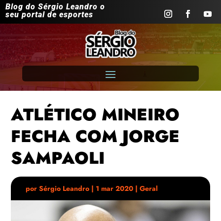
Blog do Sérgio Leandro o
seu portal de esportes
ATLÉTICO MINEIRO
FECHA COM JORGE
SAMPAOLI
por
Sérgio Leandro
|
1 mar 2020
|
Geral