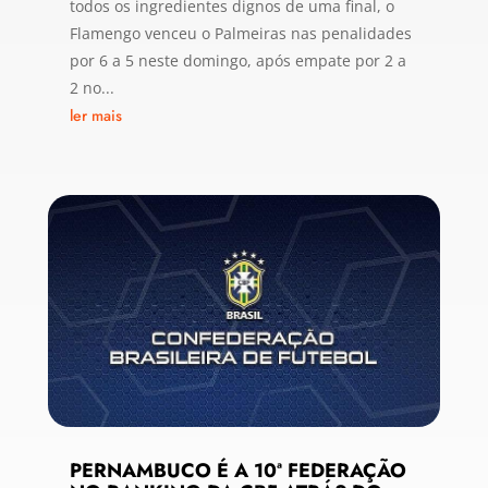
todos os ingredientes dignos de uma final, o
Flamengo venceu o Palmeiras nas penalidades
por 6 a 5 neste domingo, após empate por 2 a
2 no...
ler mais
PERNAMBUCO É A 10ª FEDERAÇÃO