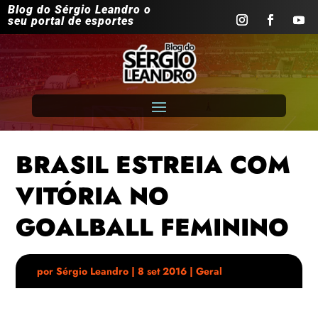
Blog do Sérgio Leandro o
seu portal de esportes
BRASIL ESTREIA COM
VITÓRIA NO
GOALBALL FEMININO
por
Sérgio Leandro
|
8 set 2016
|
Geral