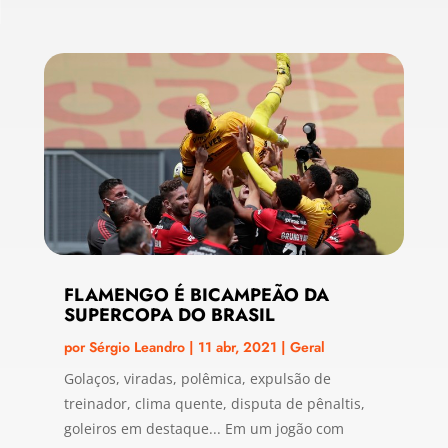
FLAMENGO É BICAMPEÃO DA
SUPERCOPA DO BRASIL
por
Sérgio Leandro
|
11 abr, 2021
|
Geral
Golaços, viradas, polêmica, expulsão de
treinador, clima quente, disputa de pênaltis,
goleiros em destaque... Em um jogão com