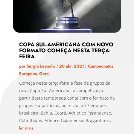
COPA SUL-AMERICANA COM NOVO
FORMATO COMEÇA NESTA TERÇA-
FEIRA
por
Sérgio Leandro
|
20 abr, 2021
|
Campeonatos
Europeus
,
Geral
Começa nesta terça-feira a fase de grupos da
nova Copa Sul-Americana, a competição a
partir desta temporada conta com o formato de
grupos e a participação inicial de 7 equipes
brasileira: Bahia, Ceará, Athletico Paranaense,
Cotinthians, Atletico Goianiense, Bragantino...
ler mais