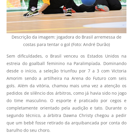
Descrição da imagem: jogadora do Brasil arremessa de
costas para tentar o gol (Foto: André Durão)
Sem dificuldades, o Brasil venceu os Estados Unidos na
estreia do goalball feminino na Paralimpíada. Dominando
desde o início, a seleção triunfou por 7 a 3 com Victoria
Amorim sendo a artilheira na Arena do Futuro com seis
gols. Além da vitória, chamou mais uma vez a atenção os
pedidos de silêncio dos árbitros, como já havia sido no jogo
do time masculino. O esporte é praticado por cegos e
completamente orientado pela audição e tato. Durante o
segundo técnico, a árbitra Dawna Christy chegou a pedir
que um bebê fosse retirado da arquibancada por conta do
barulho do seu choro.