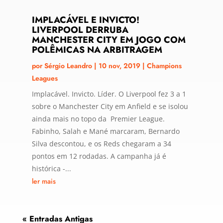
IMPLACÁVEL E INVICTO!
LIVERPOOL DERRUBA
MANCHESTER CITY EM JOGO COM
POLÊMICAS NA ARBITRAGEM
por
Sérgio Leandro
|
10 nov, 2019
|
Champions
Leagues
Implacável. Invicto. Líder. O Liverpool fez 3 a 1
sobre o Manchester City em Anfield e se isolou
ainda mais no topo da Premier League.
Fabinho, Salah e Mané marcaram, Bernardo
Silva descontou, e os Reds chegaram a 34
pontos em 12 rodadas. A campanha já é
histórica -...
ler mais
« Entradas Antigas