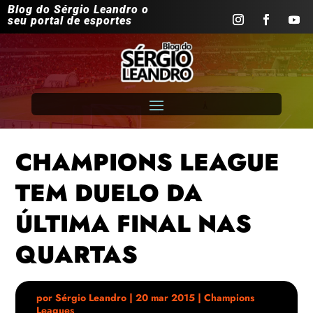
Blog do Sérgio Leandro o
seu portal de esportes
CHAMPIONS LEAGUE
TEM DUELO DA
ÚLTIMA FINAL NAS
QUARTAS
por
Sérgio Leandro
|
20 mar 2015
|
Champions
Leagues