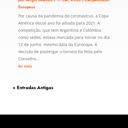
Europeus
Por causa da pandemia do coronavírus, a Copa
América desse ano foi adiada para 2021. A
competição, que tem Argentina e Colômbia
como sedes, estava marcada para iniciar no dia
12 de junho, mesmo data da Eurocopa. A
decisão de postergar o torneio foi feita pelo
Conselho...
ler mais
« Entradas Antigas