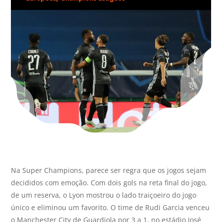
Na Super Champions, parece ser regra que os jogos sejam
decididos com emoção. Com dois gols na reta final do jogo,
de um reserva, o Lyon mostrou o lado traiçoeiro do jogo
único e eliminou um favorito. O time de Rudi Garcia venceu
o Manchester City de Guardiola por 3 a 1, no estádio José