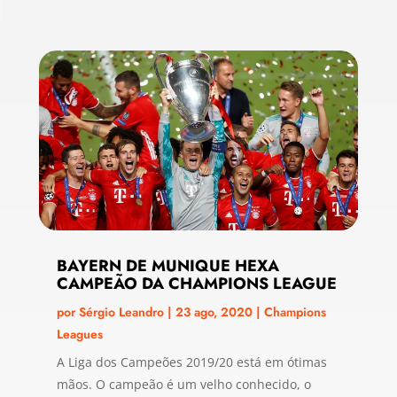
BAYERN DE MUNIQUE HEXA
CAMPEÃO DA CHAMPIONS LEAGUE
por
Sérgio Leandro
|
23 ago, 2020
|
Champions
Leagues
A Liga dos Campeões 2019/20 está em ótimas
mãos. O campeão é um velho conhecido, o