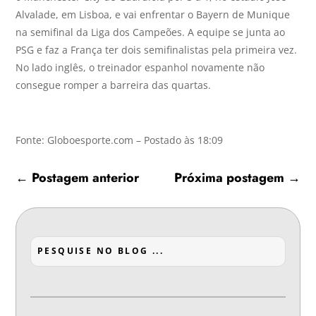
Alvalade, em Lisboa, e vai enfrentar o Bayern de Munique
na semifinal da Liga dos Campeões. A equipe se junta ao
PSG e faz a França ter dois semifinalistas pela primeira vez.
No lado inglês, o treinador espanhol novamente não
consegue romper a barreira das quartas.
Fonte: Globoesporte.com – Postado às 18:09
←
Postagem anterior
Próxima postagem
→