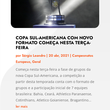
COPA SUL-AMERICANA COM NOVO
FORMATO COMEÇA NESTA TERÇA-
FEIRA
por
Sérgio Leandro
|
20 abr, 2021
|
Campeonatos
Europeus
,
Geral
Começa nesta terça-feira a fase de grupos da
nova Copa Sul-Americana, a competição a
partir desta temporada conta com o formato de
grupos e a participação inicial de 7 equipes
brasileira: Bahia, Ceará, Athletico Paranaense,
Cotinthians, Atletico Goianiense, Bragantino...
ler mais