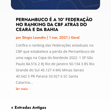
PERNAMBUCO É A 10ª FEDERAÇÃO
NO RANKING DA CBF ATRÁS DO
CEARÁ E DA BAHIA
por
Sérgio Leandro
|
1 mar, 2021
|
Geral
Confira o ranking das Federações estaduais na
CBF que estabelece a perda de Pernambuco de
uma vaga na Copa do Nordeste 2022: 1 SP São
Paulo 84.516 2 RJ Rio de Janeiro 50.134 3 RS Rio
Grande do Sul 45.127 4 MG Minas Gerais
40.542 5 PR Paraná 33.927 6 SC Santa
Catarina...
ler mais
« Entradas Antigas