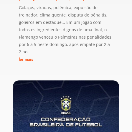
Golaços, viradas, polêmica, expulsão de
treinador, clima quente, disputa de pênaltis,
goleiros em destaque... Em um jogão com
todos os ingredientes dignos de uma final, o
Flamengo venceu o Palmeiras nas penalidades
por 6 a 5 neste domingo, após empate por 2 a
2 no...
ler mais