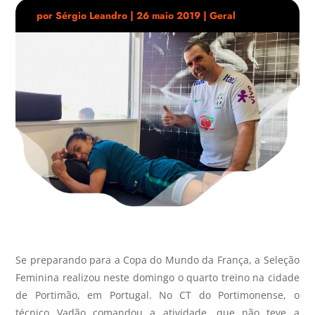
por
Sérgio Leandro
|
26 maio 2019
|
Geral
Se preparando para a Copa do Mundo da França, a Seleção
Feminina realizou neste domingo o quarto treino na cidade
de Portimão, em Portugal. No CT do Portimonense, o
técnico Vadão comandou a atividade, que não teve a