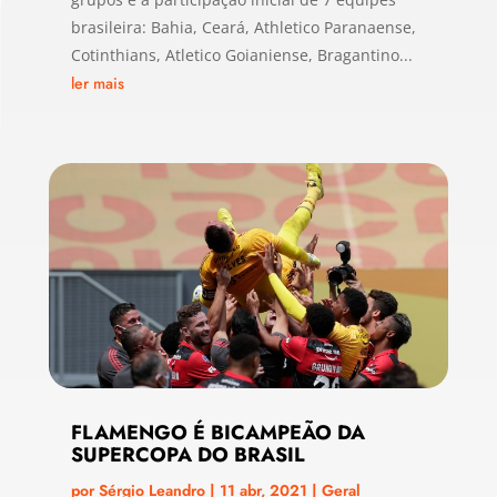
brasileira: Bahia, Ceará, Athletico Paranaense,
Cotinthians, Atletico Goianiense, Bragantino...
ler mais
FLAMENGO É BICAMPEÃO DA
SUPERCOPA DO BRASIL
por
Sérgio Leandro
|
11 abr, 2021
|
Geral