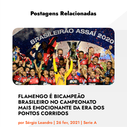
Postagens Relacionadas
FLAMENGO É BICAMPEÃO
BRASILEIRO NO CAMPEONATO
MAIS EMOCIONANTE DA ERA DOS
PONTOS CORRIDOS
por
Sérgio Leandro
|
26 fev, 2021
|
Serie A