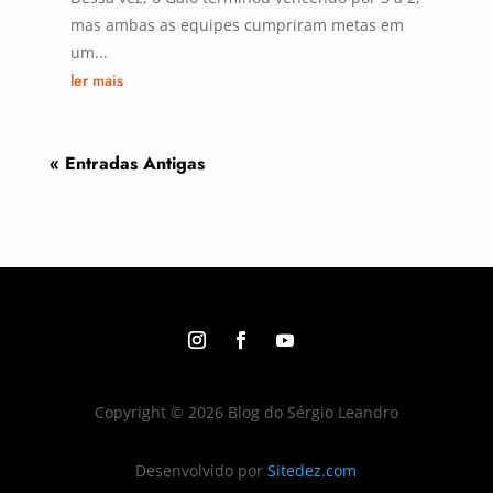
mas ambas as equipes cumpriram metas em
um...
ler mais
« Entradas Antigas
Copyright © 2026 Blog do Sérgio Leandro
Desenvolvido por
Sitedez.com