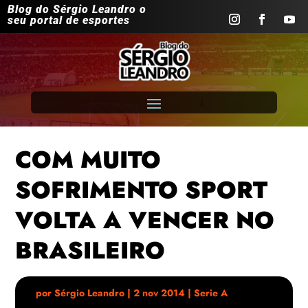
Blog do Sérgio Leandro o
seu portal de esportes
COM MUITO
SOFRIMENTO SPORT
VOLTA A VENCER NO
BRASILEIRO
por
Sérgio Leandro
|
2 nov 2014
|
Serie A