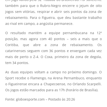
também para que o Rubro-Negro encerre o jejum de oito
jogos sem vitórias, respirar e abrir seis pontos da zona de
rebaixamento. Para o Figueira, que deu bastante trabalho
ao rival em campo, a angústia permanece.
O resultado mantém a equipe pernambucana na 12º
posição, mas agora com 40 pontos – seis a mais que o
Coritiba, que abre a zona de rebaixamento. Os
catarinenses seguem com 36 pontos e enxergam cada vez
mais de perto o Z-4. O Coxa, primeiro da zona de degola,
tem 34 pontos.
As duas equipes voltam a campo no próximo domingo. O
Sport recebe o Flamengo, na Arena Pernambuco, enquanto
o Figueirense encara a Chapecoense, no Orlando Scarpelli.
Os jogos estão marcados para as 17h (horário de Brasília).
Fonte: globoesporte.com – Postado às 20:26