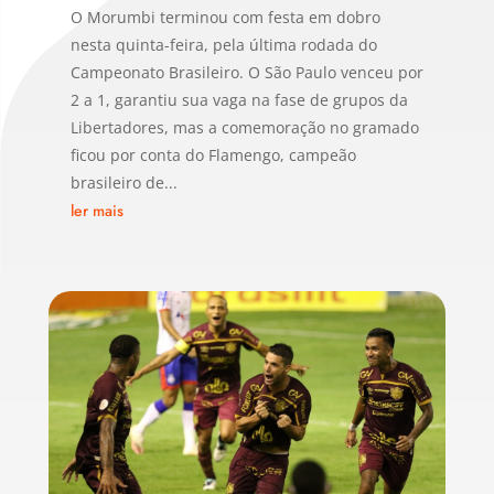
O Morumbi terminou com festa em dobro
nesta quinta-feira, pela última rodada do
Campeonato Brasileiro. O São Paulo venceu por
2 a 1, garantiu sua vaga na fase de grupos da
Libertadores, mas a comemoração no gramado
ficou por conta do Flamengo, campeão
brasileiro de...
ler mais