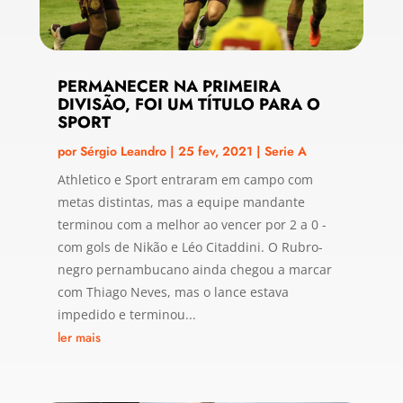
PERMANECER NA PRIMEIRA
DIVISÃO, FOI UM TÍTULO PARA O
SPORT
por
Sérgio Leandro
|
25 fev, 2021
|
Serie A
Athletico e Sport entraram em campo com
metas distintas, mas a equipe mandante
terminou com a melhor ao vencer por 2 a 0 -
com gols de Nikão e Léo Citaddini. O Rubro-
negro pernambucano ainda chegou a marcar
com Thiago Neves, mas o lance estava
impedido e terminou...
ler mais