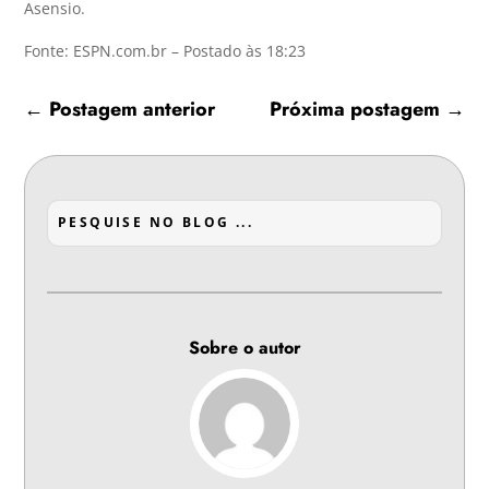
Asensio.
Fonte: ESPN.com.br – Postado às 18:23
←
Postagem anterior
Próxima postagem
→
Sobre o autor