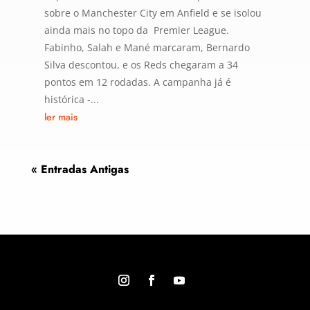
sobre o Manchester City em Anfield e se isolou
ainda mais no topo da Premier League.
Fabinho, Salah e Mané marcaram, Bernardo
Silva descontou, e os Reds chegaram a 34
pontos em 12 rodadas. A campanha já é
histórica -...
ler mais
« Entradas Antigas