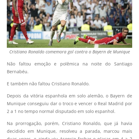
Cristiano Ronaldo comemora gol contra o Bayern de Munique
Não faltou emoção e polêmica na noite do Santiago
Bernabéu.
E também não faltou Cristiano Ronaldo.
Depois da vitória espanhola em solo alemão, o Bayern de
Munique conseguiu dar o troco e vencer o Real Madrid por
2 a 1 no tempo normal disputado em solo espanhol.
Na prorrogação, porém, Cristiano Ronaldo, que já havia
decidido em Munique, resolveu a parada, marcou mais
duas vezes, e ainda viu Asensio fechar o placar em 4 a 2