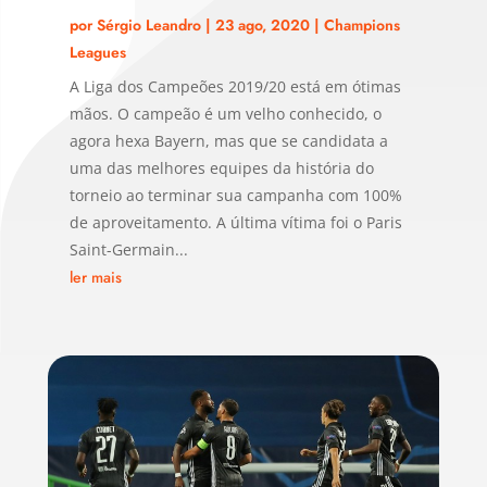
por
Sérgio Leandro
|
23 ago, 2020
|
Champions
Leagues
A Liga dos Campeões 2019/20 está em ótimas
mãos. O campeão é um velho conhecido, o
agora hexa Bayern, mas que se candidata a
uma das melhores equipes da história do
torneio ao terminar sua campanha com 100%
de aproveitamento. A última vítima foi o Paris
Saint-Germain...
ler mais