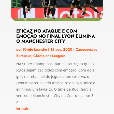
EFICAZ NO ATAQUE E COM
EMOÇÃO NO FINAL LYON ELIMINA
O MANCHESTER CITY
por
Sérgio Leandro
|
15 ago, 2020
|
Campeonatos
Europeus
,
Champions Leagues
Na Super Champions, parece ser regra que os
jogos sejam decididos com emoção. Com dois
gols na reta final do jogo, de um reserva, o
Lyon mostrou o lado traiçoeiro do jogo único e
eliminou um favorito. O time de Rudi Garcia
venceu o Manchester City de Guardiola por 3
a...
ler mais