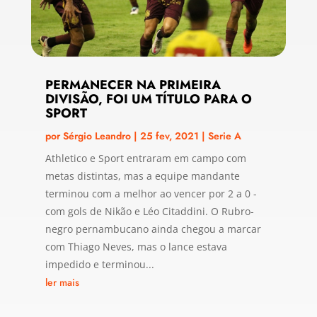
PERMANECER NA PRIMEIRA
DIVISÃO, FOI UM TÍTULO PARA O
SPORT
por
Sérgio Leandro
|
25 fev, 2021
|
Serie A
Athletico e Sport entraram em campo com
metas distintas, mas a equipe mandante
terminou com a melhor ao vencer por 2 a 0 -
com gols de Nikão e Léo Citaddini. O Rubro-
negro pernambucano ainda chegou a marcar
com Thiago Neves, mas o lance estava
impedido e terminou...
ler mais