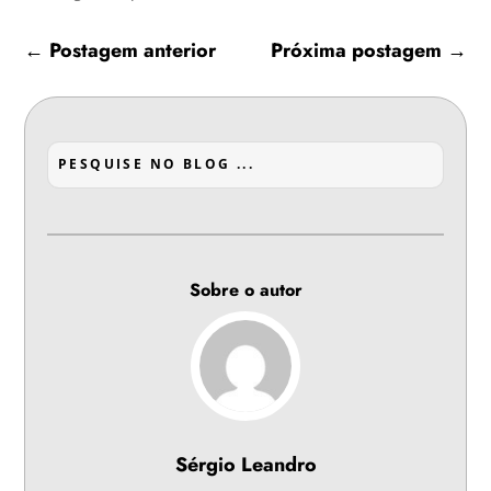
←
Postagem anterior
Próxima postagem
→
Sobre o autor
Sérgio Leandro