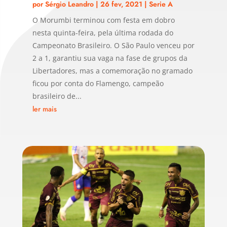
por
Sérgio Leandro
|
26 fev, 2021
|
Serie A
O Morumbi terminou com festa em dobro
nesta quinta-feira, pela última rodada do
Campeonato Brasileiro. O São Paulo venceu por
2 a 1, garantiu sua vaga na fase de grupos da
Libertadores, mas a comemoração no gramado
ficou por conta do Flamengo, campeão
brasileiro de...
ler mais