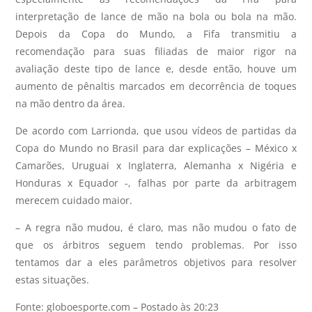
interpretação de lance de mão na bola ou bola na mão.
Depois da Copa do Mundo, a Fifa transmitiu a
recomendação para suas filiadas de maior rigor na
avaliação deste tipo de lance e, desde então, houve um
aumento de pênaltis marcados em decorrência de toques
na mão dentro da área.
De acordo com Larrionda, que usou vídeos de partidas da
Copa do Mundo no Brasil para dar explicações – México x
Camarões, Uruguai x Inglaterra, Alemanha x Nigéria e
Honduras x Equador -, falhas por parte da arbitragem
merecem cuidado maior.
– A regra não mudou, é claro, mas não mudou o fato de
que os árbitros seguem tendo problemas. Por isso
tentamos dar a eles parâmetros objetivos para resolver
estas situações.
Fonte: globoesporte.com – Postado às 20:23