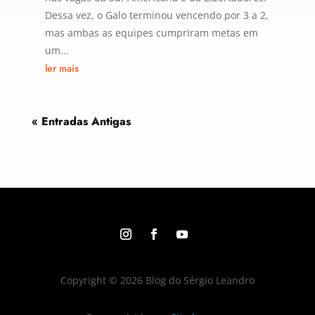
Dessa vez, o Galo terminou vencendo por 3 a 2,
mas ambas as equipes cumpriram metas em
um...
ler mais
« Entradas Antigas
Copyright © 2026 Blog do Sérgio Leandro