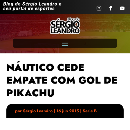
Blog do Sérgio Leandro o
seu portal de esportes
NÁUTICO CEDE
EMPATE COM GOL DE
PIKACHU
por
Sérgio Leandro
|
16 jun 2015
|
Serie B