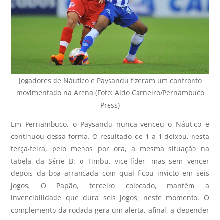
Jogadores de Náutico e Paysandu fizeram um confronto
movimentado na Arena (Foto: Aldo Carneiro/Pernambuco
Press)
Em Pernambuco, o Paysandu nunca venceu o Náutico e
continuou dessa forma. O resultado de 1 a 1 deixou, nesta
terça-feira, pelo menos por ora, a mesma situação na
tabela da Série B: o Timbu, vice-líder, mas sem vencer
depois da boa arrancada com qual ficou invicto em seis
jogos. O Papão, terceiro colocado, mantém a
invencibilidade que dura seis jogos, neste momento. O
complemento da rodada gera um alerta, afinal, a depender