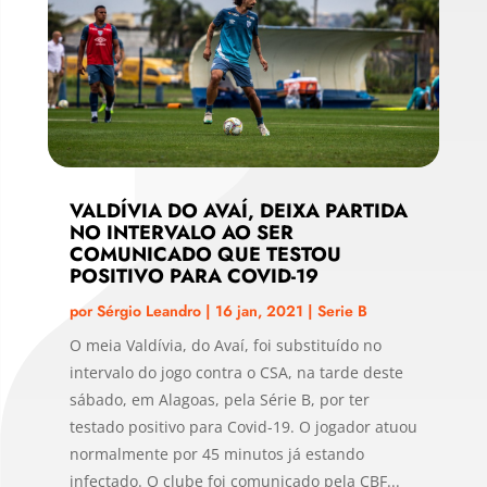
VALDÍVIA DO AVAÍ, DEIXA PARTIDA
NO INTERVALO AO SER
COMUNICADO QUE TESTOU
POSITIVO PARA COVID-19
por
Sérgio Leandro
|
16 jan, 2021
|
Serie B
O meia Valdívia, do Avaí, foi substituído no
intervalo do jogo contra o CSA, na tarde deste
sábado, em Alagoas, pela Série B, por ter
testado positivo para Covid-19. O jogador atuou
normalmente por 45 minutos já estando
infectado. O clube foi comunicado pela CBF...