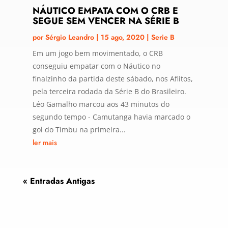
NÁUTICO EMPATA COM O CRB E
SEGUE SEM VENCER NA SÉRIE B
por
Sérgio Leandro
|
15 ago, 2020
|
Serie B
Em um jogo bem movimentado, o CRB
conseguiu empatar com o Náutico no
finalzinho da partida deste sábado, nos Aflitos,
pela terceira rodada da Série B do Brasileiro.
Léo Gamalho marcou aos 43 minutos do
segundo tempo - Camutanga havia marcado o
gol do Timbu na primeira...
ler mais
« Entradas Antigas