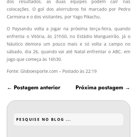
dos resultados, as duas equipes podem cair nas
colocações. O gol dos alvirrubros foi marcado por Pedro
Carmona e o dos visitantes, por Yago Pikachu.
O Paysandu volta a jogar na próxima terça-feira, quando
enfrenta o Vitória, às 21h50, no Estádio Mangueirão. Já o
Náutico demora um pouco mais e só volta a campo no
sábado, dia 26, quando vai até Natal enfrentar o ABC, em
jogo que começa às 16h30.
Fonte: Globoesporte.com – Postado às 22:19
←
Postagem anterior
Próxima postagem
→