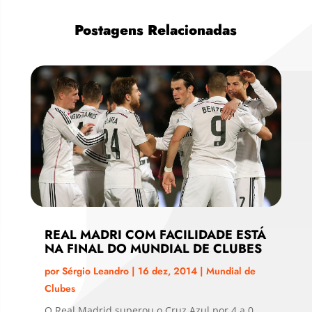
Postagens Relacionadas
REAL MADRI COM FACILIDADE ESTÁ
NA FINAL DO MUNDIAL DE CLUBES
por
Sérgio Leandro
|
16 dez, 2014
|
Mundial de
Clubes
O Real Madrid superou o Cruz Azul por 4 a 0