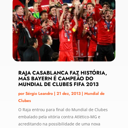
RAJA CASABLANCA FAZ HISTÓRIA,
MAS BAYERN É CAMPEÃO DO
MUNDIAL DE CLUBES FIFA 2013
por
Sérgio Leandro
|
21 dez, 2013
|
Mundial de
Clubes
O Raja entrou para final do Mundial de Clubes
embalado pela vitória contra Atlético-MG e
acreditando na possibilidade de uma nova