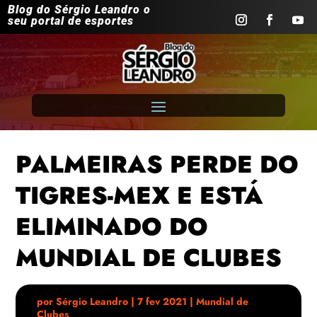
Blog do Sérgio Leandro o
seu portal de esportes
PALMEIRAS PERDE DO
TIGRES-MEX E ESTÁ
ELIMINADO DO
MUNDIAL DE CLUBES
por
Sérgio Leandro
|
7 fev 2021
|
Mundial de
Clubes