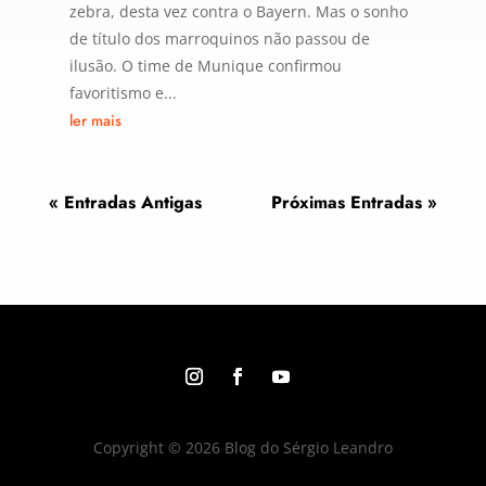
zebra, desta vez contra o Bayern. Mas o sonho
de título dos marroquinos não passou de
ilusão. O time de Munique confirmou
favoritismo e...
ler mais
« Entradas Antigas
Próximas Entradas »
Copyright © 2026 Blog do Sérgio Leandro