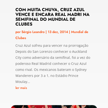
COM MUITA CHUVA, CRUZ AZUL
VENCE E ENCARA REAL MADRI NA
SEMIFINAL DO MUNDIAL DE
CLUBES
por
Sérgio Leandro
|
13 dez, 2014
|
Mundial de
Clubes
Cruz Azul sofreu para vencer na prorrogação
Depois do San Lorenzo conhecer o Auckland
City como adversário da semifinal, foi a vez do
poderoso Real Madrid conhecer o Cruz Azul
como rival. Os mexicanos bateram o Sydney
Wanderers por 3 a 1, no Estádio Prince
Moulay...
ler mais