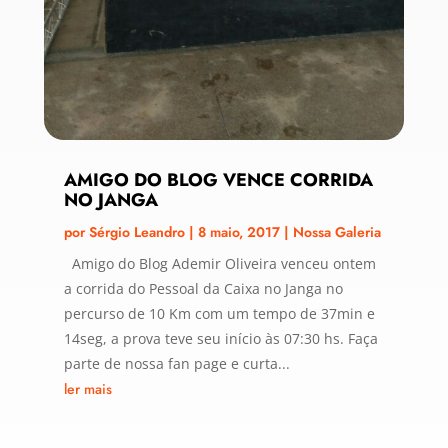
AMIGO DO BLOG VENCE CORRIDA
NO JANGA
por
Sérgio Leandro
|
8 maio, 2017
|
Nossa Galeria
Amigo do Blog Ademir Oliveira venceu ontem
a corrida do Pessoal da Caixa no Janga no
percurso de 10 Km com um tempo de 37min e
14seg, a prova teve seu início às 07:30 hs. Faça
parte de nossa fan page e curta...
ler mais