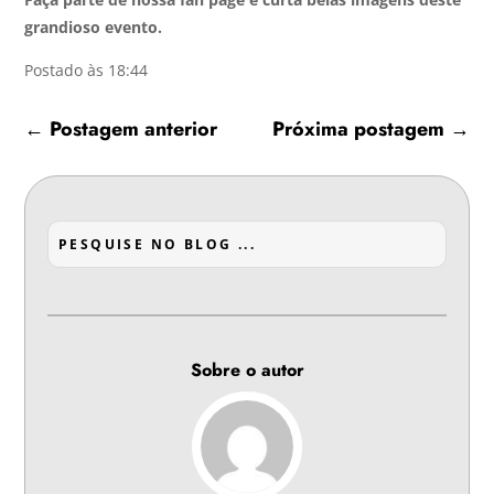
grandioso evento.
Postado às 18:44
←
Postagem anterior
Próxima postagem
→
Sobre o autor