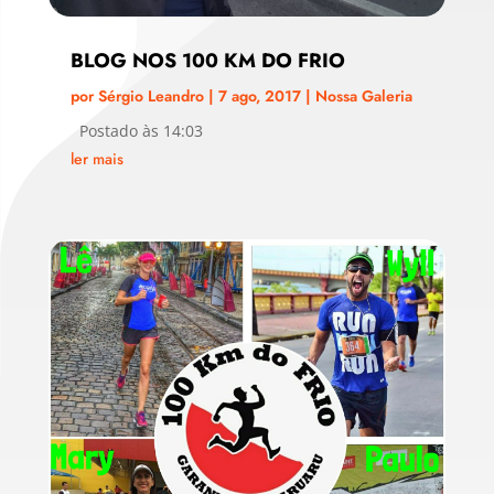
BLOG NOS 100 KM DO FRIO
por
Sérgio Leandro
|
7 ago, 2017
|
Nossa Galeria
Postado às 14:03
ler mais