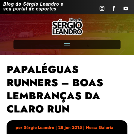
Blog do Sérgio Leandro o
seu portal de esportes
PAPALÉGUAS
RUNNERS – BOAS
LEMBRANÇAS DA
CLARO RUN
por
Sérgio Leandro
|
28 jun 2015
|
Nossa Galeria