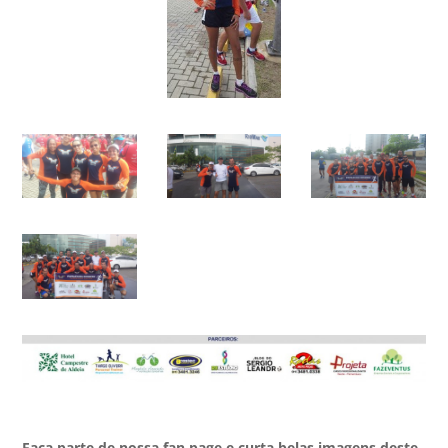
Faça parte de nossa fan page e curta belas imagens deste