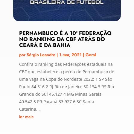
PERNAMBUCO É A 10ª FEDERAÇÃO
NO RANKING DA CBF ATRÁS DO
CEARÁ E DA BAHIA
por
Sérgio Leandro
|
1 mar, 2021
|
Geral
Confira o ranking das Federações estaduais na
CBF que estabelece a perda de Pernambuco de
uma vaga na Copa do Nordeste 2022: 1 SP São
Paulo 84.516 2 RJ Rio de Janeiro 50.134 3 RS Rio
Grande do Sul 45.127 4 MG Minas Gerais
40.542 5 PR Paraná 33.927 6 SC Santa
Catarina...
ler mais