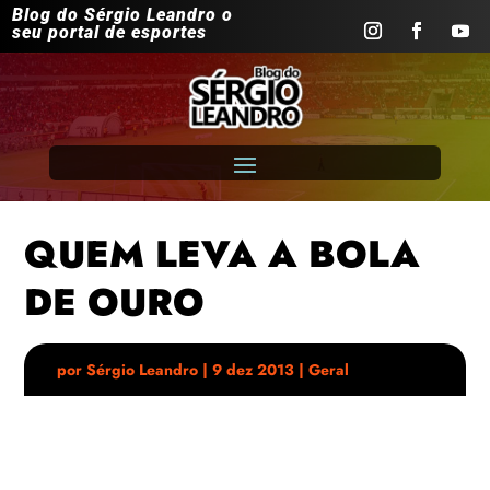
Blog do Sérgio Leandro o
seu portal de esportes
QUEM LEVA A BOLA
DE OURO
por
Sérgio Leandro
|
9 dez 2013
|
Geral