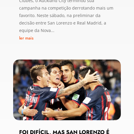
Clubes, o Auckland City terminou sua
campanha na competição derrotando mais um
favorito. Neste sábado, na preliminar da
decisão entre San Lorenzo e Real Madrid, a
equipe da Nova...
ler mais
FOI DIFÍCIL, MAS SAN LORENZO É