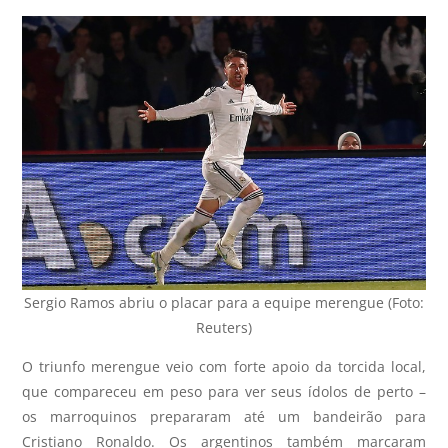
Sergio Ramos abriu o placar para a equipe merengue (Foto:
Reuters)
O triunfo merengue veio com forte apoio da torcida local,
que compareceu em peso para ver seus ídolos de perto –
os marroquinos prepararam até um bandeirão para
Cristiano Ronaldo. Os argentinos também marcaram