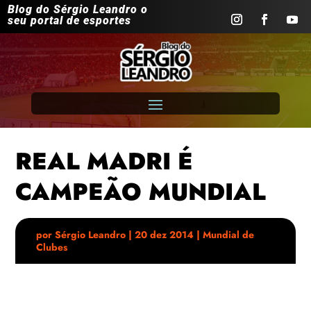
Blog do Sérgio Leandro o
seu portal de esportes
REAL MADRI É
CAMPEÃO MUNDIAL
por
Sérgio Leandro
|
20 dez 2014
|
Mundial de
Clubes