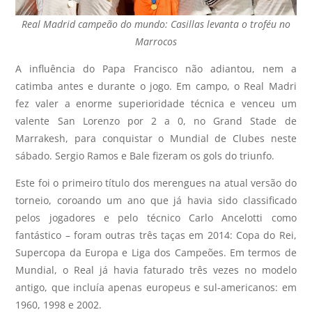
Real Madrid campeão do mundo: Casillas levanta o troféu no
Marrocos
A influência do Papa Francisco não adiantou, nem a
catimba antes e durante o jogo. Em campo, o Real Madri
fez valer a enorme superioridade técnica e venceu um
valente San Lorenzo por 2 a 0, no Grand Stade de
Marrakesh, para conquistar o Mundial de Clubes neste
sábado. Sergio Ramos e Bale fizeram os gols do triunfo.
Este foi o primeiro título dos merengues na atual versão do
torneio, coroando um ano que já havia sido classificado
pelos jogadores e pelo técnico Carlo Ancelotti como
fantástico – foram outras três taças em 2014: Copa do Rei,
Supercopa da Europa e Liga dos Campeões. Em termos de
Mundial, o Real já havia faturado três vezes no modelo
antigo, que incluía apenas europeus e sul-americanos: em
1960, 1998 e 2002.