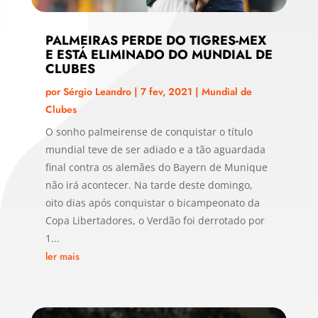
PALMEIRAS PERDE DO TIGRES-MEX
E ESTÁ ELIMINADO DO MUNDIAL DE
CLUBES
por
Sérgio Leandro
|
7 fev, 2021
|
Mundial de
Clubes
O sonho palmeirense de conquistar o título
mundial teve de ser adiado e a tão aguardada
final contra os alemães do Bayern de Munique
não irá acontecer. Na tarde deste domingo,
oito dias após conquistar o bicampeonato da
Copa Libertadores, o Verdão foi derrotado por
1...
ler mais