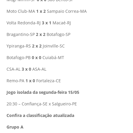
Moto Club-MA
1 x 2
Sampaio Correa-MA
Volta Redonda-RJ
3 x 1
Macaé-RJ
Bragantino-SP
2 x 2
Botafogo-SP
Ypiranga-RS
2 x 2
Joinville-SC
Botafogo-PB
0 x 0
Cuiabá-MT
CSA-AL
3 x 0
ASA-AL
Remo-PA
1 x 0
Fortaleza-CE
Jogo isolada da segunda-feira 15/05
20:30 – Confiança-SE x Salgueiro-PE
Confira a classificação atualizada
Grupo A