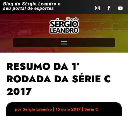
Blog do Sérgio Leandro o
seu portal de esportes
RESUMO DA 1ª
RODADA DA SÉRIE C
2017
por
Sérgio Leandro
|
15 maio 2017
|
Serie C