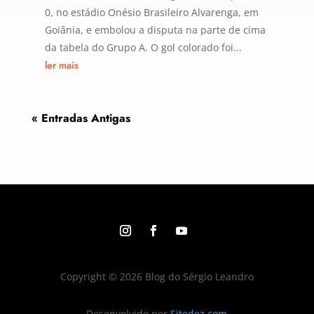
0, no estádio Onésio Brasileiro Alvarenga, em
Goiânia, e embolou a disputa na parte de cima
da tabela do Grupo A. O gol colorado foi...
ler mais
« Entradas Antigas
Copyright © 2026 Blog do Sérgio Leandro
Desenvolvido por
Sitedez.com