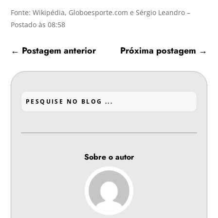
Fonte: Wikipédia, Globoesporte.com e Sérgio Leandro –
Postado às 08:58
←
Postagem anterior
Próxima postagem
→
Sobre o autor