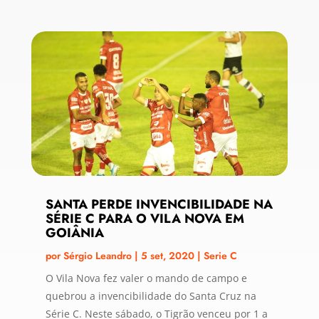
SANTA PERDE INVENCIBILIDADE NA
SÉRIE C PARA O VILA NOVA EM
GOIÂNIA
por
Sérgio Leandro
|
5 set, 2020
|
Serie C
O Vila Nova fez valer o mando de campo e
quebrou a invencibilidade do Santa Cruz na
Série C. Neste sábado, o Tigrão venceu por 1 a