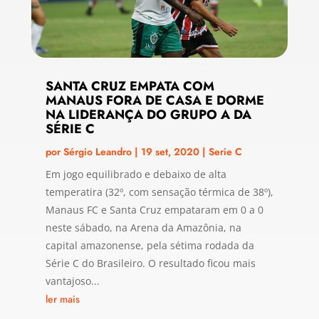
SANTA CRUZ EMPATA COM
MANAUS FORA DE CASA E DORME
NA LIDERANÇA DO GRUPO A DA
SÉRIE C
por
Sérgio Leandro
|
19 set, 2020
|
Serie C
Em jogo equilibrado e debaixo de alta
temperatira (32º, com sensação térmica de 38º),
Manaus FC e Santa Cruz empataram em 0 a 0
neste sábado, na Arena da Amazônia, na
capital amazonense, pela sétima rodada da
Série C do Brasileiro. O resultado ficou mais
vantajoso...
ler mais