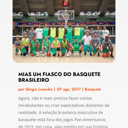
MIAS UM FIASCO DO BASQUETE
BRASILEIRO
por
Sérgio Leandro
|
29 ago, 2017
|
Basquete
Agora, não é mais preciso fazer contas
mirabolantes ou criar expectativas distantes da
realidade. A seleção brasileira masculina de
basquete está fora dos Jogos Pan-Americanos
de 2019, em Lima, algo inédito em sua história.