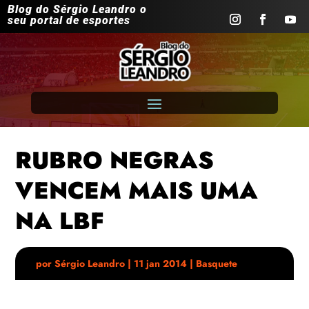
Blog do Sérgio Leandro o
seu portal de esportes
RUBRO NEGRAS
VENCEM MAIS UMA
NA LBF
por
Sérgio Leandro
|
11 jan 2014
|
Basquete