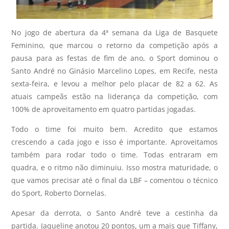
No jogo de abertura da 4ª semana da Liga de Basquete
Feminino, que marcou o retorno da competição após a
pausa para as festas de fim de ano, o Sport dominou o
Santo André no Ginásio Marcelino Lopes, em Recife, nesta
sexta-feira, e levou a melhor pelo placar de 82 a 62. As
atuais campeãs estão na liderança da competição, com
100% de aproveitamento em quatro partidas jogadas.
Todo o time foi muito bem. Acredito que estamos
crescendo a cada jogo e isso é importante. Aproveitamos
também para rodar todo o time. Todas entraram em
quadra, e o ritmo não diminuiu. Isso mostra maturidade, o
que vamos precisar até o final da LBF – comentou o técnico
do Sport, Roberto Dornelas.
Apesar da derrota, o Santo André teve a cestinha da
partida. Jaqueline anotou 20 pontos, um a mais que Tiffany,