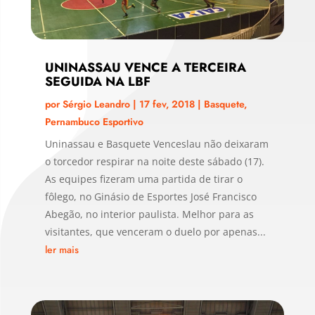
UNINASSAU VENCE A TERCEIRA
SEGUIDA NA LBF
por
Sérgio Leandro
|
17 fev, 2018
|
Basquete
,
Pernambuco Esportivo
Uninassau e Basquete Venceslau não deixaram
o torcedor respirar na noite deste sábado (17).
As equipes fizeram uma partida de tirar o
fôlego, no Ginásio de Esportes José Francisco
Abegão, no interior paulista. Melhor para as
visitantes, que venceram o duelo por apenas...
ler mais