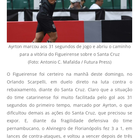
Ayrton marcou aos 31 segundos de jogo e abriu o caminho
para a vitória do Figueirense sobre o Santa Cruz
(Foto: Antonio C. Mafalda / Futura Press)
O Figueirense foi certeiro na manhã deste domingo, no
Orlando Scarpelli, em duelo direto na luta contra o
rebaixamento, diante do Santa Cruz. Claro que a situação
do time catarinense foi muito facilitada pelo gol aos 31
segundos do primeiro tempo, marcado por Ayrton, o que
dificultou demais as ações do Santa Cruz, que precisou se
expor. E, diante da fragilidade defensiva do time
pernambucano, o Alvinegro de Florianópolis fez 3 a 1, em
lances de contra-ataques, e voltou a vencer depois de três