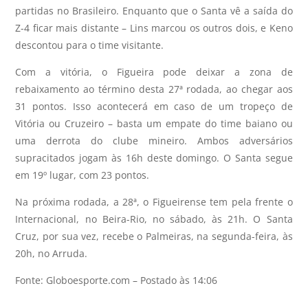
partidas no Brasileiro. Enquanto que o Santa vê a saída do
Z-4 ficar mais distante – Lins marcou os outros dois, e Keno
descontou para o time visitante.
Com a vitória, o Figueira pode deixar a zona de
rebaixamento ao término desta 27ª rodada, ao chegar aos
31 pontos. Isso acontecerá em caso de um tropeço de
Vitória ou Cruzeiro – basta um empate do time baiano ou
uma derrota do clube mineiro. Ambos adversários
supracitados jogam às 16h deste domingo. O Santa segue
em 19º lugar, com 23 pontos.
Na próxima rodada, a 28ª, o Figueirense tem pela frente o
Internacional, no Beira-Rio, no sábado, às 21h. O Santa
Cruz, por sua vez, recebe o Palmeiras, na segunda-feira, às
20h, no Arruda.
Fonte: Globoesporte.com – Postado às 14:06