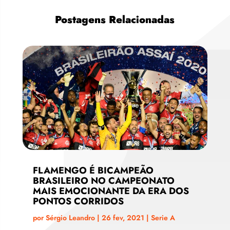
Postagens Relacionadas
FLAMENGO É BICAMPEÃO
BRASILEIRO NO CAMPEONATO
MAIS EMOCIONANTE DA ERA DOS
PONTOS CORRIDOS
por
Sérgio Leandro
|
26 fev, 2021
|
Serie A