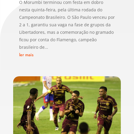
O Morumbi terminou com festa em dobro
nesta quinta-feira, pela última rodada do
Campeonato Brasileiro. O São Paulo venceu por
2 a 1, garantiu sua vaga na fase de grupos da
Libertadores, mas a comemoração no gramado
ficou por conta do Flamengo, campeão
brasileiro de...
ler mais