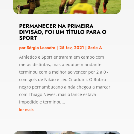
PERMANECER NA PRIMEIRA
DIVISÃO, FOI UM TÍTULO PARA O
SPORT
por
Sérgio Leandro
|
25 fev, 2021
|
Serie A
Athletico e Sport entraram em campo com
metas distintas, mas a equipe mandante
terminou com a melhor ao vencer por 2 a 0 -
com gols de Nikão e Léo Citaddini. O Rubro-
negro pernambucano ainda chegou a marcar
com Thiago Neves, mas o lance estava
impedido e terminou...
ler mais