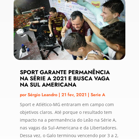
SPORT GARANTE PERMANÊNCIA
NA SÉRIE A 2021 E BUSCA VAGA
NA SUL AMERICANA
por
Sérgio Leandro
|
21 fev, 2021
|
Serie A
Sport e Atlético-MG entraram em campo com
objetivos claros. Até porque o resultado tem
impacto na a permanência do Leão na Série A,
nas vagas da Sul-Americana e da Libertadores.
Dessa vez, o Galo terminou vencendo por 3 a 2,