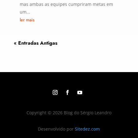
mas ambas as equipes cumpriram metas em
um...
ler mais
« Entradas Antigas
Copyright © 2026 Blog do Sérgio Leandro
Desenvolvido por
Sitedez.com