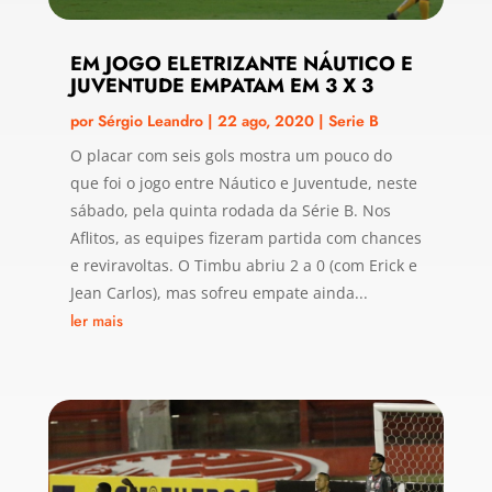
EM JOGO ELETRIZANTE NÁUTICO E
JUVENTUDE EMPATAM EM 3 X 3
por
Sérgio Leandro
|
22 ago, 2020
|
Serie B
O placar com seis gols mostra um pouco do
que foi o jogo entre Náutico e Juventude, neste
sábado, pela quinta rodada da Série B. Nos
Aflitos, as equipes fizeram partida com chances
e reviravoltas. O Timbu abriu 2 a 0 (com Erick e
Jean Carlos), mas sofreu empate ainda...
ler mais