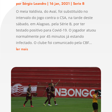
por
Sérgio Leandro
|
16 jan, 2021
|
Serie B
O meia Valdívia, do Avaí, foi substituído no
intervalo do jogo contra o CSA, na tarde deste
sábado, em Alagoas, pela Série B, por ter
testado positivo para Covid-19. O jogador atuou
normalmente por 45 minutos já estando
infectado. O clube foi comunicado pela CBF...
ler mais