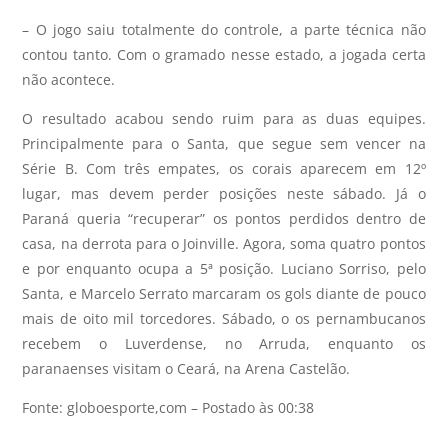
– O jogo saiu totalmente do controle, a parte técnica não
contou tanto. Com o gramado nesse estado, a jogada certa
não acontece.
O resultado acabou sendo ruim para as duas equipes.
Principalmente para o Santa, que segue sem vencer na
Série B. Com três empates, os corais aparecem em 12º
lugar, mas devem perder posições neste sábado. Já o
Paraná queria “recuperar” os pontos perdidos dentro de
casa, na derrota para o Joinville. Agora, soma quatro pontos
e por enquanto ocupa a 5ª posição. Luciano Sorriso, pelo
Santa, e Marcelo Serrato marcaram os gols diante de pouco
mais de oito mil torcedores. Sábado, o os pernambucanos
recebem o Luverdense, no Arruda, enquanto os
paranaenses visitam o Ceará, na Arena Castelão.
Fonte: globoesporte,com – Postado às 00:38