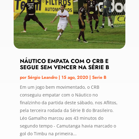
NÁUTICO EMPATA COM O CRB E
SEGUE SEM VENCER NA SÉRIE B
por
Sérgio Leandro
|
15 ago, 2020
|
Serie B
Em um jogo bem movimentado, o CRB
conseguiu empatar com o Náutico no
finalzinho da partida deste sábado, nos Aflitos,
pela terceira rodada da Série B do Brasileiro.
Léo Gamalho marcou aos 43 minutos do
segundo tempo - Camutanga havia marcado o
gol do Timbu na primeira...