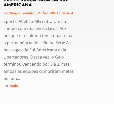
AMERICANA
por
Sérgio Leandro
|
21 fev, 2021
|
Serie A
Sport e Atlético-MG entraram em
campo com objetivos claros. Até
porque o resultado tem impacto na
a permanência do Leão na Série A,
nas vagas da Sul-Americana e da
Libertadores. Dessa vez, o Galo
terminou vencendo por 3 a 2, mas
ambas as equipes cumpriram metas
em um...
ler mais