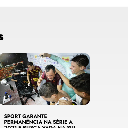
s
SPORT GARANTE
PERMANÊNCIA NA SÉRIE A
2021 E BUSCA VAGA NA SUL