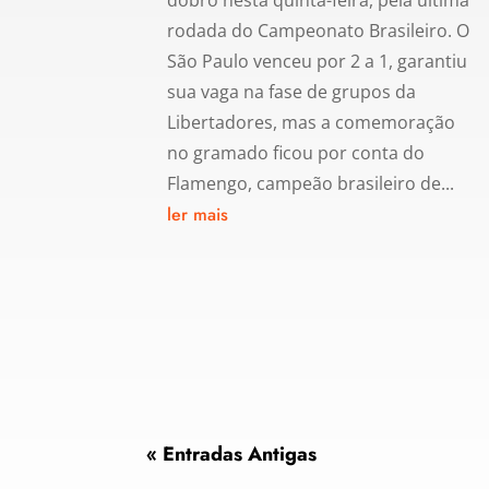
dobro nesta quinta-feira, pela última
rodada do Campeonato Brasileiro. O
São Paulo venceu por 2 a 1, garantiu
sua vaga na fase de grupos da
Libertadores, mas a comemoração
no gramado ficou por conta do
Flamengo, campeão brasileiro de...
ler mais
« Entradas Antigas