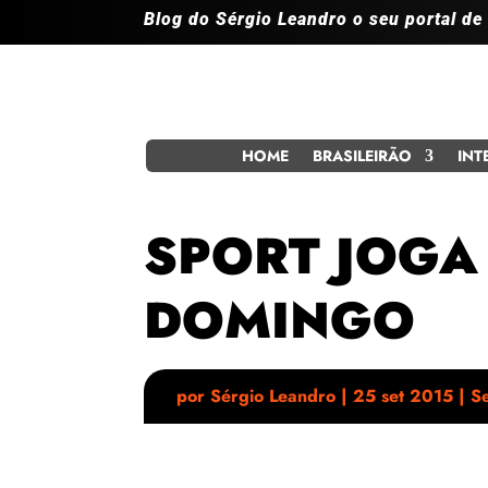
Blog do Sérgio Leandro o seu portal de
HOME
BRASILEIRÃO
INT
SPORT JOGA
DOMINGO
por
Sérgio Leandro
|
25 set 2015
|
Se