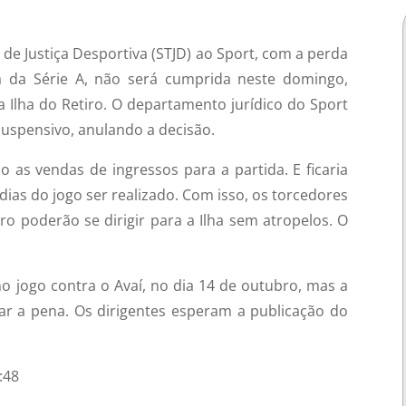
de Justiça Desportiva (STJD) ao Sport, com a perda
da Série A, não será cumprida neste domingo,
Ilha do Retiro. O departamento jurídico do Sport
uspensivo, anulando a decisão.
o as vendas de ingressos para a partida. E ficaria
as do jogo ser realizado. Com isso, os torcedores
 poderão se dirigir para a Ilha sem atropelos. O
no jogo contra o Avaí, no dia 14 de outubro, mas a
ar a pena. Os dirigentes esperam a publicação do
:48