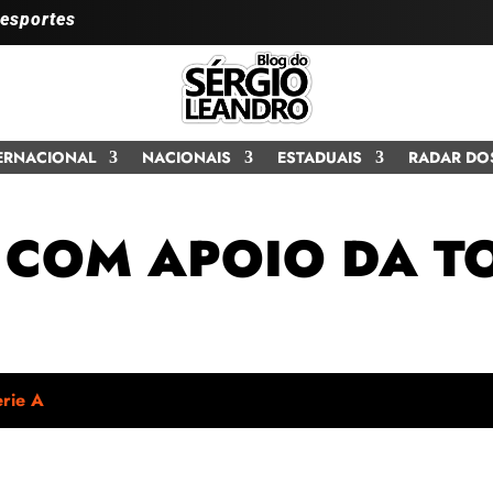
 esportes
ERNACIONAL
NACIONAIS
ESTADUAIS
RADAR DO
 COM APOIO DA T
rie A