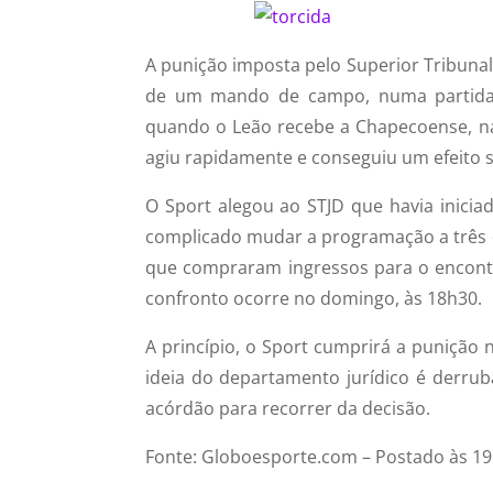
A punição imposta pelo Superior Tribunal 
de um mando de campo, numa partida 
quando o Leão recebe a Chapecoense, na 
agiu rapidamente e conseguiu um efeito s
O Sport alegou ao STJD que havia iniciad
complicado mudar a programação a três di
que compraram ingressos para o encontro
confronto ocorre no domingo, às 18h30.
A princípio, o Sport cumprirá a punição 
ideia do departamento jurídico é derrub
acórdão para recorrer da decisão.
Fonte: Globoesporte.com – Postado às 19