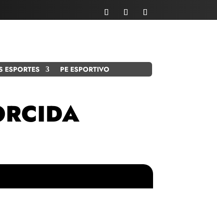
S ESPORTES
PE ESPORTIVO
ORCIDA