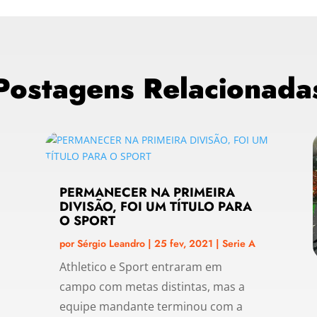
Postagens Relacionada
PERMANECER NA PRIMEIRA
DIVISÃO, FOI UM TÍTULO PARA
O SPORT
por
Sérgio Leandro
|
25 fev, 2021
|
Serie A
Athletico e Sport entraram em
campo com metas distintas, mas a
equipe mandante terminou com a