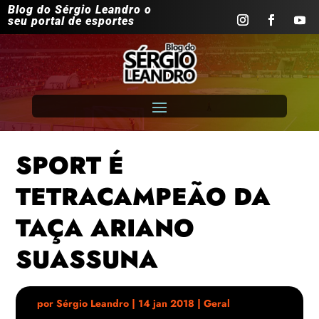
Blog do Sérgio Leandro o
seu portal de esportes
SPORT É
TETRACAMPEÃO DA
TAÇA ARIANO
SUASSUNA
por
Sérgio Leandro
|
14 jan 2018
|
Geral