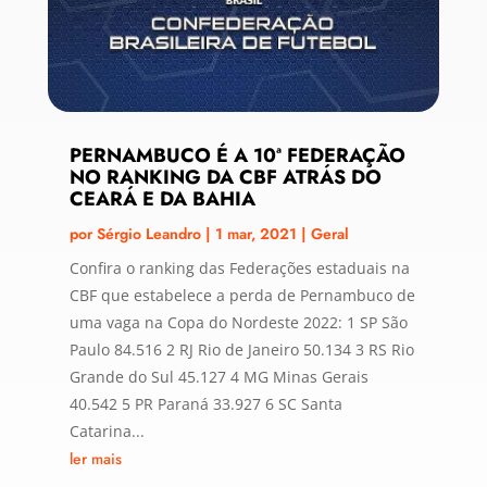
PERNAMBUCO É A 10ª FEDERAÇÃO
NO RANKING DA CBF ATRÁS DO
CEARÁ E DA BAHIA
por
Sérgio Leandro
|
1 mar, 2021
|
Geral
Confira o ranking das Federações estaduais na
CBF que estabelece a perda de Pernambuco de
uma vaga na Copa do Nordeste 2022: 1 SP São
Paulo 84.516 2 RJ Rio de Janeiro 50.134 3 RS Rio
Grande do Sul 45.127 4 MG Minas Gerais
40.542 5 PR Paraná 33.927 6 SC Santa
Catarina...
ler mais