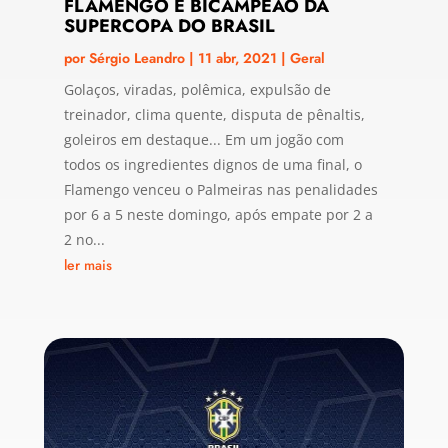
FLAMENGO É BICAMPEÃO DA
SUPERCOPA DO BRASIL
por
Sérgio Leandro
|
11 abr, 2021
|
Geral
Golaços, viradas, polêmica, expulsão de
treinador, clima quente, disputa de pênaltis,
goleiros em destaque... Em um jogão com
todos os ingredientes dignos de uma final, o
Flamengo venceu o Palmeiras nas penalidades
por 6 a 5 neste domingo, após empate por 2 a
2 no...
ler mais