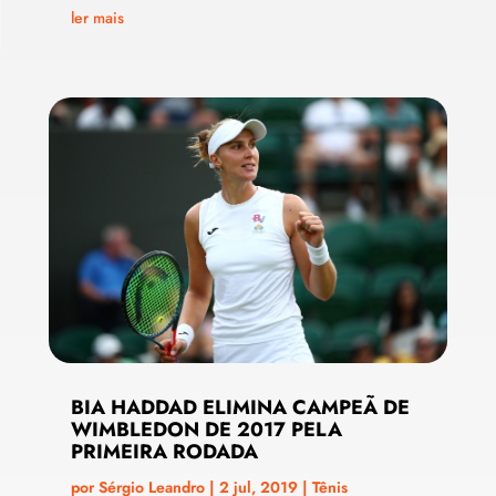
ler mais
BIA HADDAD ELIMINA CAMPEÃ DE
WIMBLEDON DE 2017 PELA
PRIMEIRA RODADA
por
Sérgio Leandro
|
2 jul, 2019
|
Tênis