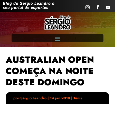
Blog do Sérgio Leandro o
seu portal de esportes
AUSTRALIAN OPEN
COMEÇA NA NOITE
DESTE DOMINGO
por
Sérgio Leandro
|
14 jan 2018
|
Tênis