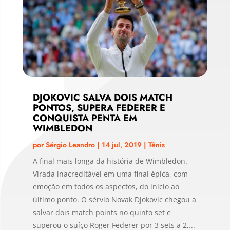
DJOKOVIC SALVA DOIS MATCH
PONTOS, SUPERA FEDERER E
CONQUISTA PENTA EM
WIMBLEDON
por
Sérgio Leandro
|
14 jul, 2019
|
Tênis
A final mais longa da história de Wimbledon.
Virada inacreditável em uma final épica, com
emoção em todos os aspectos, do início ao
último ponto. O sérvio Novak Djokovic chegou a
salvar dois match points no quinto set e
superou o suíço Roger Federer por 3 sets a 2,...