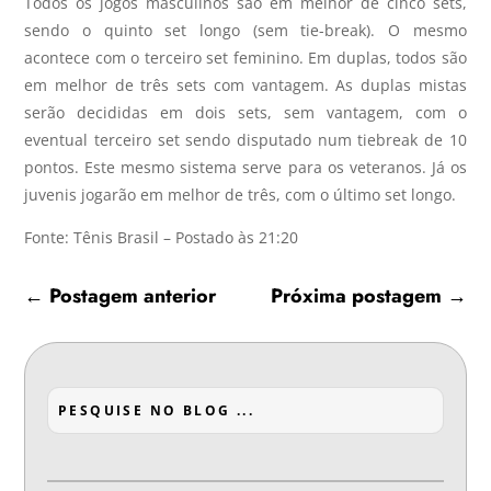
Todos os jogos masculinos são em melhor de cinco sets,
sendo o quinto set longo (sem tie-break). O mesmo
acontece com o terceiro set feminino. Em duplas, todos são
em melhor de três sets com vantagem. As duplas mistas
serão decididas em dois sets, sem vantagem, com o
eventual terceiro set sendo disputado num tiebreak de 10
pontos. Este mesmo sistema serve para os veteranos. Já os
juvenis jogarão em melhor de três, com o último set longo.
Fonte: Tênis Brasil – Postado às 21:20
←
Postagem anterior
Próxima postagem
→