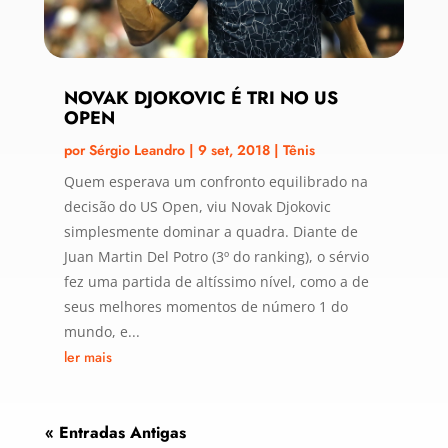
NOVAK DJOKOVIC É TRI NO US
OPEN
por
Sérgio Leandro
|
9 set, 2018
|
Tênis
Quem esperava um confronto equilibrado na
decisão do US Open, viu Novak Djokovic
simplesmente dominar a quadra. Diante de
Juan Martin Del Potro (3º do ranking), o sérvio
fez uma partida de altíssimo nível, como a de
seus melhores momentos de número 1 do
mundo, e...
ler mais
« Entradas Antigas