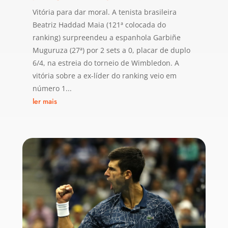
Vitória para dar moral. A tenista brasileira
Beatriz Haddad Maia (121ª colocada do
ranking) surpreendeu a espanhola Garbiñe
Muguruza (27ª) por 2 sets a 0, placar de duplo
6/4, na estreia do torneio de Wimbledon. A
vitória sobre a ex-líder do ranking veio em
número 1...
ler mais