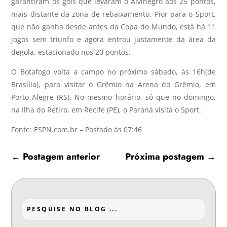
garantiram os gols que levaram o Alvinegro aos 25 pontos,
mais distante da zona de rebaixamento. Pior para o Sport,
que não ganha desde antes da Copa do Mundo, está há 11
jogos sem triunfo e agora entrou justamente da área da
degola, estacionado nos 20 pontos.
O Botafogo volta a campo no próximo sábado, às 16h(de
Brasília), para visitar o Grêmio na Arena do Grêmio, em
Porto Alegre (RS). No mesmo horário, só que no domingo,
na Ilha do Retiro, em Recife (PE), o Paraná visita o Sport.
Fonte: ESPN.com.br – Postado às 07:46
←
Postagem anterior
Próxima postagem
→