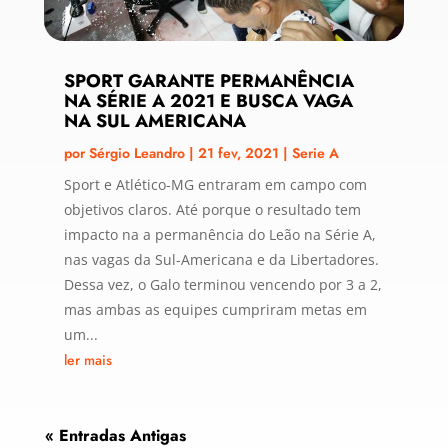
SPORT GARANTE PERMANÊNCIA
NA SÉRIE A 2021 E BUSCA VAGA
NA SUL AMERICANA
por
Sérgio Leandro
|
21 fev, 2021
|
Serie A
Sport e Atlético-MG entraram em campo com
objetivos claros. Até porque o resultado tem
impacto na a permanência do Leão na Série A,
nas vagas da Sul-Americana e da Libertadores.
Dessa vez, o Galo terminou vencendo por 3 a 2,
mas ambas as equipes cumpriram metas em
um...
ler mais
« Entradas Antigas