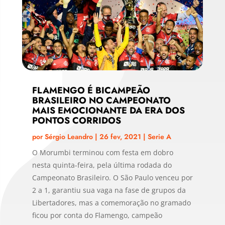
FLAMENGO É BICAMPEÃO
BRASILEIRO NO CAMPEONATO
MAIS EMOCIONANTE DA ERA DOS
PONTOS CORRIDOS
por
Sérgio Leandro
|
26 fev, 2021
|
Serie A
O Morumbi terminou com festa em dobro
nesta quinta-feira, pela última rodada do
Campeonato Brasileiro. O São Paulo venceu por
2 a 1, garantiu sua vaga na fase de grupos da
Libertadores, mas a comemoração no gramado
ficou por conta do Flamengo, campeão