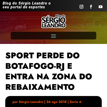
Blog do Sérgio Leandro o
seu portal de esportes
SPORT PERDE DO
BOTAFOGO-RJ E
ENTRA NA ZONA DO
REBAIXAMENTO
por
Sérgio Leandro
|
26 ago 2018
|
Serie A