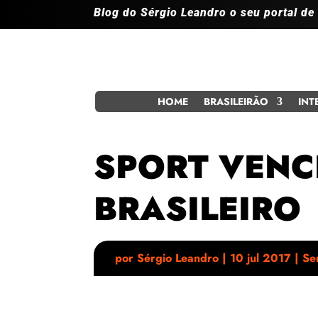
Blog do Sérgio Leandro o seu portal de
HOME
BRASILEIRÃO
INT
SPORT VENC
BRASILEIRO
por
Sérgio Leandro
|
10 jul 2017
|
Se