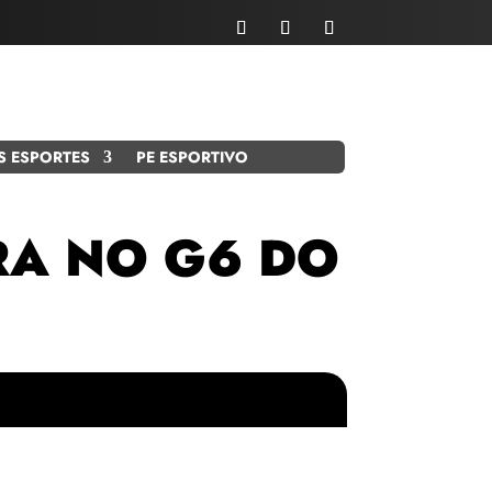
S ESPORTES
PE ESPORTIVO
RA NO G6 DO