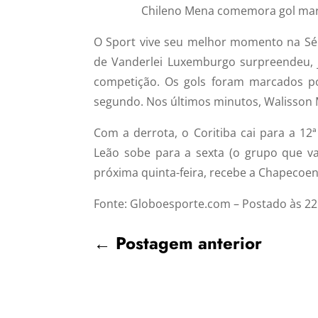
Chileno Mena comemora gol marc
O Sport vive seu melhor momento na Séri
de Vanderlei Luxemburgo surpreendeu, 
competição. Os gols foram marcados po
segundo. Nos últimos minutos, Walisson M
Com a derrota, o Coritiba cai para a 12
Leão sobe para a sexta (o grupo que va
próxima quinta-feira, recebe a Chapecoen
Fonte: Globoesporte.com – Postado às 22
←
Postagem anterior