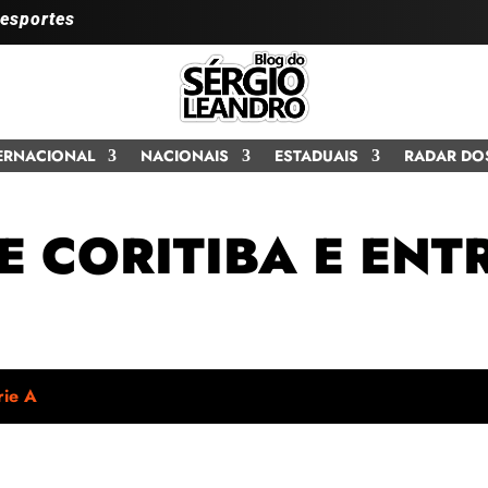
 esportes
ERNACIONAL
NACIONAIS
ESTADUAIS
RADAR DO
E CORITIBA E ENT
rie A