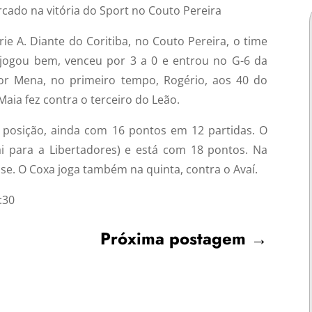
ado na vitória do Sport no Couto Pereira
e A. Diante do Coritiba, no Couto Pereira, o time
jogou bem, venceu por 3 a 0 e entrou no G-6 da
r Mena, no primeiro tempo, Rogério, aos 40 do
aia fez contra o terceiro do Leão.
ª posição, ainda com 16 pontos em 12 partidas. O
i para a Libertadores) e está com 18 pontos. Na
se. O Coxa joga também na quinta, contra o Avaí.
:30
Próxima postagem
→