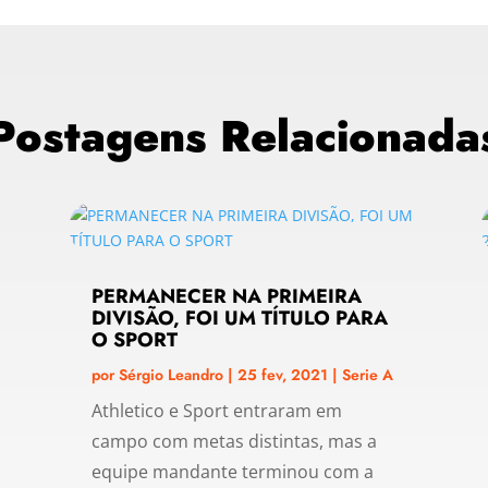
Postagens Relacionada
PERMANECER NA PRIMEIRA
DIVISÃO, FOI UM TÍTULO PARA
O SPORT
por
Sérgio Leandro
|
25 fev, 2021
|
Serie A
Athletico e Sport entraram em
campo com metas distintas, mas a
equipe mandante terminou com a