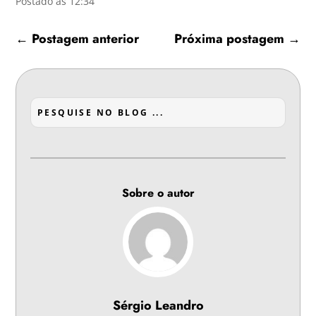
Postado às 12:34
←
Postagem anterior
Próxima postagem
→
Sobre o autor
Sérgio Leandro