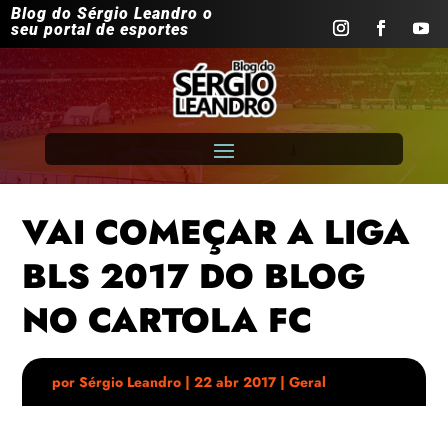
Blog do Sérgio Leandro o
seu portal de esportes
VAI COMEÇAR A LIGA
BLS 2017 DO BLOG
NO CARTOLA FC
por
Sérgio Leandro
|
22 abr 2017
|
Geral