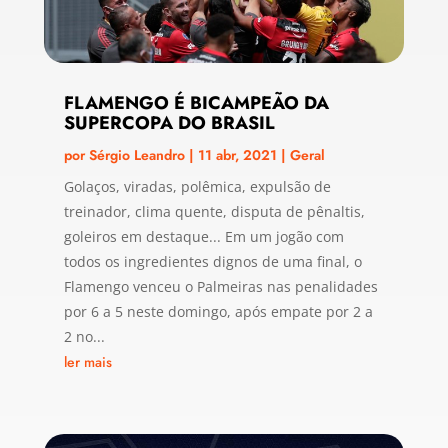
FLAMENGO É BICAMPEÃO DA
SUPERCOPA DO BRASIL
por
Sérgio Leandro
|
11 abr, 2021
|
Geral
Golaços, viradas, polêmica, expulsão de
treinador, clima quente, disputa de pênaltis,
goleiros em destaque... Em um jogão com
todos os ingredientes dignos de uma final, o
Flamengo venceu o Palmeiras nas penalidades
por 6 a 5 neste domingo, após empate por 2 a
2 no...
ler mais