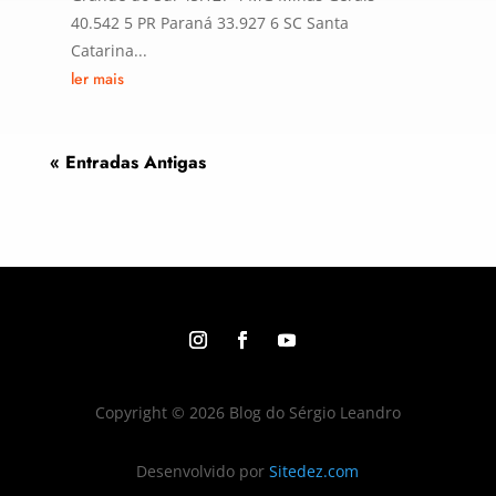
40.542 5 PR Paraná 33.927 6 SC Santa
Catarina...
ler mais
« Entradas Antigas
Copyright © 2026 Blog do Sérgio Leandro
Desenvolvido por
Sitedez.com