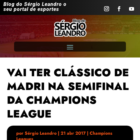
Blog do Sérgio Leandro o
seu portal de esportes
VAI TER CLÁSSICO DE
MADRI NA SEMIFINAL
DA CHAMPIONS
LEAGUE
por
Sérgio Leandro
|
21 abr 2017
|
Champions
Leagues