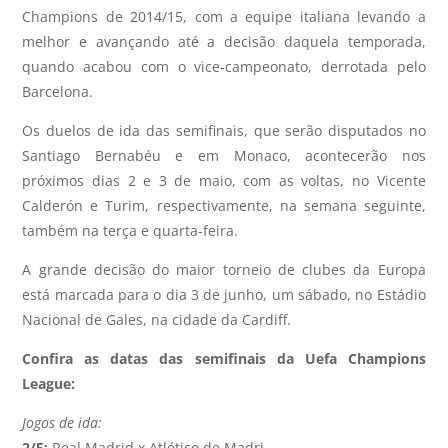
Champions de 2014/15, com a equipe italiana levando a
melhor e avançando até a decisão daquela temporada,
quando acabou com o vice-campeonato, derrotada pelo
Barcelona.
Os duelos de ida das semifinais, que serão disputados no
Santiago Bernabéu e em Monaco, acontecerão nos
próximos dias 2 e 3 de maio, com as voltas, no Vicente
Calderón e Turim, respectivamente, na semana seguinte,
também na terça e quarta-feira.
A grande decisão do maior torneio de clubes da Europa
está marcada para o dia 3 de junho, um sábado, no Estádio
Nacional de Gales, na cidade da Cardiff.
Confira as datas das semifinais da Uefa Champions
League:
Jogos de ida:
2/5:
Real Madrid x Atlético de Madri