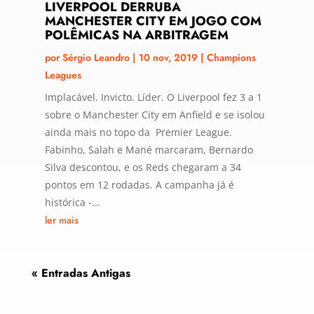
LIVERPOOL DERRUBA
MANCHESTER CITY EM JOGO COM
POLÊMICAS NA ARBITRAGEM
por
Sérgio Leandro
|
10 nov, 2019
|
Champions
Leagues
Implacável. Invicto. Líder. O Liverpool fez 3 a 1
sobre o Manchester City em Anfield e se isolou
ainda mais no topo da Premier League.
Fabinho, Salah e Mané marcaram, Bernardo
Silva descontou, e os Reds chegaram a 34
pontos em 12 rodadas. A campanha já é
histórica -...
ler mais
« Entradas Antigas