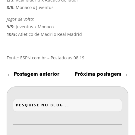
3/5:
Monaco x Juventus
Jogos de volta:
9/5:
Juventus x Monaco
10/5:
Atlético de Madri x Real Madrid
Fonte: ESPN.com.br – Postado às 08:19
←
Postagem anterior
Próxima postagem
→