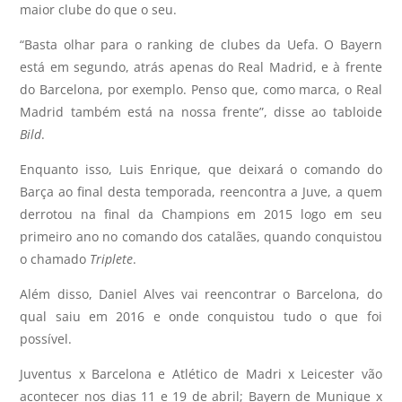
maior clube do que o seu.
“Basta olhar para o ranking de clubes da Uefa. O Bayern
está em segundo, atrás apenas do Real Madrid, e à frente
do Barcelona, por exemplo. Penso que, como marca, o Real
Madrid também está na nossa frente”, disse ao tabloide
Bild
.
Enquanto isso, Luis Enrique, que deixará o comando do
Barça ao final desta temporada, reencontra a Juve, a quem
derrotou na final da Champions em 2015 logo em seu
primeiro ano no comando dos catalães, quando conquistou
o chamado
Triplete
.
Além disso, Daniel Alves vai reencontrar o Barcelona, do
qual saiu em 2016 e onde conquistou tudo o que foi
possível.
Juventus x Barcelona e Atlético de Madri x Leicester vão
acontecer nos dias 11 e 19 de abril; Bayern de Munique x