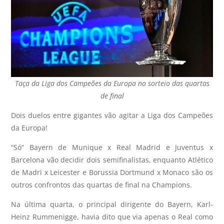
Taça da Liga dos Campeões da Europa no sorteio das quartas
de final
Dois duelos entre gigantes vão agitar a Liga dos Campeões
da Europa!
“Só” Bayern de Munique x Real Madrid e Juventus x
Barcelona vão decidir dois semifinalistas, enquanto Atlético
de Madri x Leicester e Borussia Dortmund x Monaco são os
outros confrontos das quartas de final na Champions.
Na última quarta, o principal dirigente do Bayern, Karl-
Heinz Rummenigge, havia dito que via apenas o Real como