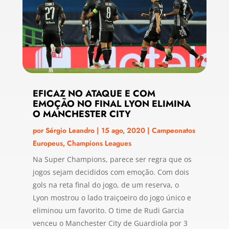
EFICAZ NO ATAQUE E COM
EMOÇÃO NO FINAL LYON ELIMINA
O MANCHESTER CITY
por
Sérgio Leandro
|
15 ago, 2020
|
Campeonatos
Europeus
,
Champions Leagues
Na Super Champions, parece ser regra que os
jogos sejam decididos com emoção. Com dois
gols na reta final do jogo, de um reserva, o
Lyon mostrou o lado traiçoeiro do jogo único e
eliminou um favorito. O time de Rudi Garcia
venceu o Manchester City de Guardiola por 3