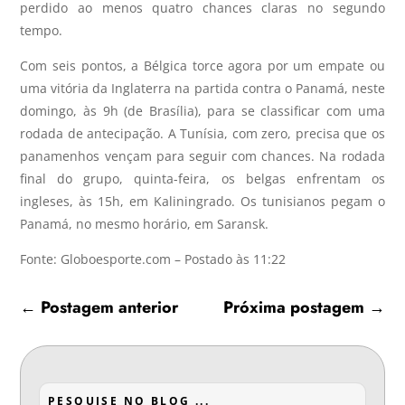
perdido ao menos quatro chances claras no segundo
tempo.
Com seis pontos, a Bélgica torce agora por um empate ou
uma vitória da Inglaterra na partida contra o Panamá, neste
domingo, às 9h (de Brasília), para se classificar com uma
rodada de antecipação. A Tunísia, com zero, precisa que os
panamenhos vençam para seguir com chances. Na rodada
final do grupo, quinta-feira, os belgas enfrentam os
ingleses, às 15h, em Kaliningrado. Os tunisianos pegam o
Panamá, no mesmo horário, em Saransk.
Fonte: Globoesporte.com – Postado às 11:22
←
Postagem anterior
Próxima postagem
→