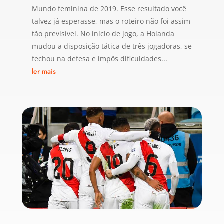
Mundo feminina de 2019. Esse resultado você
talvez já esperasse, mas o roteiro não foi assim
tão previsível. No início de jogo, a Holanda
mudou a disposição tática de três jogadoras, se
fechou na defesa e impôs dificuldades...
ler mais