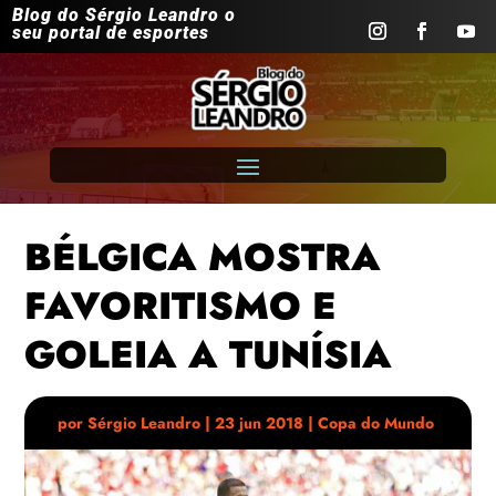
Blog do Sérgio Leandro o
seu portal de esportes
BÉLGICA MOSTRA
FAVORITISMO E
GOLEIA A TUNÍSIA
por
Sérgio Leandro
|
23 jun 2018
|
Copa do Mundo