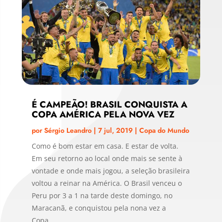
É CAMPEÃO! BRASIL CONQUISTA A
COPA AMÉRICA PELA NOVA VEZ
por
Sérgio Leandro
|
7 jul, 2019
|
Copa do Mundo
Como é bom estar em casa. E estar de volta.
Em seu retorno ao local onde mais se sente à
vontade e onde mais jogou, a seleção brasileira
voltou a reinar na América. O Brasil venceu o
Peru por 3 a 1 na tarde deste domingo, no
Maracanã, e conquistou pela nona vez a
Copa...