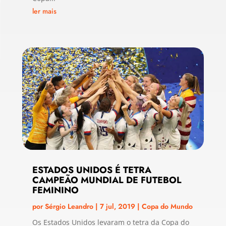
ler mais
ESTADOS UNIDOS É TETRA
CAMPEÃO MUNDIAL DE FUTEBOL
FEMININO
por
Sérgio Leandro
|
7 jul, 2019
|
Copa do Mundo
Os Estados Unidos levaram o tetra da Copa do