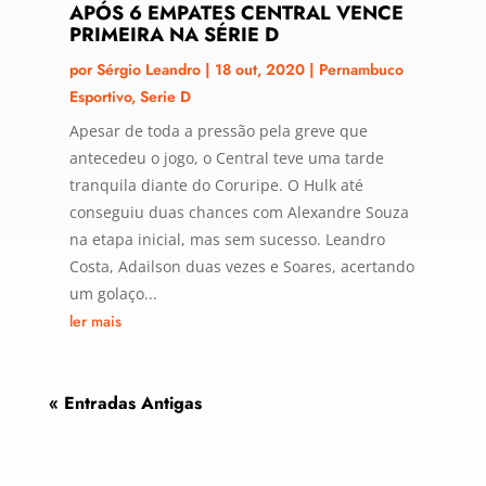
APÓS 6 EMPATES CENTRAL VENCE
PRIMEIRA NA SÉRIE D
por
Sérgio Leandro
|
18 out, 2020
|
Pernambuco
Esportivo
,
Serie D
Apesar de toda a pressão pela greve que
antecedeu o jogo, o Central teve uma tarde
tranquila diante do Coruripe. O Hulk até
conseguiu duas chances com Alexandre Souza
na etapa inicial, mas sem sucesso. Leandro
Costa, Adailson duas vezes e Soares, acertando
um golaço...
ler mais
« Entradas Antigas