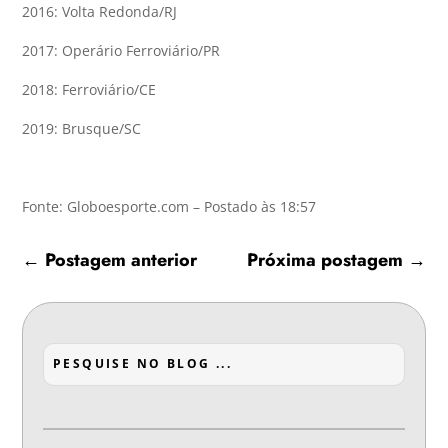
2016: Volta Redonda/RJ
2017: Operário Ferroviário/PR
2018: Ferroviário/CE
2019: Brusque/SC
Fonte: Globoesporte.com – Postado às 18:57
←
Postagem anterior
Próxima postagem
→