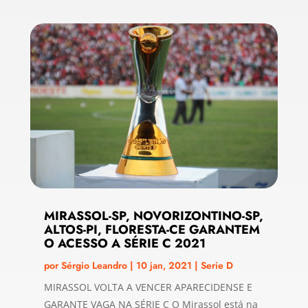
MIRASSOL-SP, NOVORIZONTINO-SP,
ALTOS-PI, FLORESTA-CE GARANTEM
O ACESSO A SÉRIE C 2021
por
Sérgio Leandro
|
10 jan, 2021
|
Serie D
MIRASSOL VOLTA A VENCER APARECIDENSE E
GARANTE VAGA NA SÉRIE C O Mirassol está na