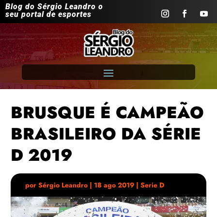
Blog do Sérgio Leandro o
seu portal de esportes
BRUSQUE É CAMPEÃO
BRASILEIRO DA SÉRIE
D 2019
por
Sérgio Leandro
|
18 ago 2019
|
Serie D