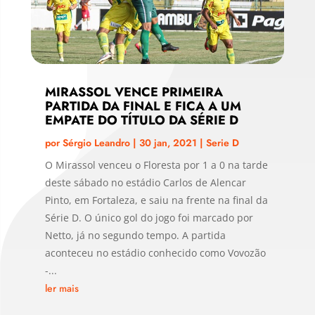
MIRASSOL VENCE PRIMEIRA
PARTIDA DA FINAL E FICA A UM
EMPATE DO TÍTULO DA SÉRIE D
por
Sérgio Leandro
|
30 jan, 2021
|
Serie D
O Mirassol venceu o Floresta por 1 a 0 na tarde
deste sábado no estádio Carlos de Alencar
Pinto, em Fortaleza, e saiu na frente na final da
Série D. O único gol do jogo foi marcado por
Netto, já no segundo tempo. A partida
aconteceu no estádio conhecido como Vovozão
-...
ler mais