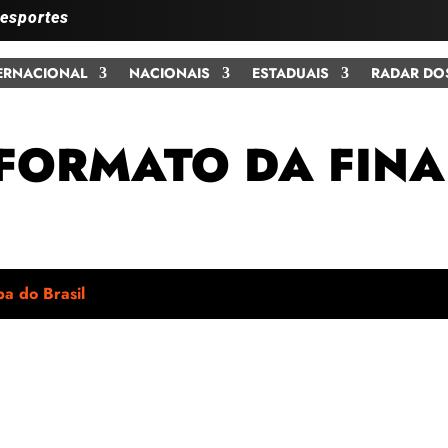
 esportes
ERNACIONAL
NACIONAIS
ESTADUAIS
RADAR DO
 FORMATO DA FINA
a do Brasil