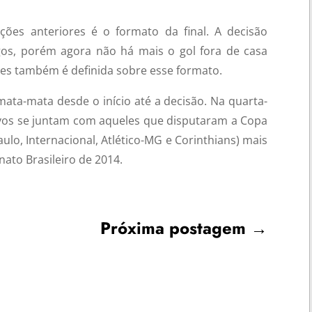
ições anteriores é o formato da final. A decisão
gos, porém agora não há mais o gol fora de casa
res também é definida sobre esse formato.
ata-mata desde o início até a decisão. Na quarta-
vos se juntam com aqueles que disputaram a Copa
ulo, Internacional, Atlético-MG e Corinthians) mais
ato Brasileiro de 2014.
Próxima postagem
→