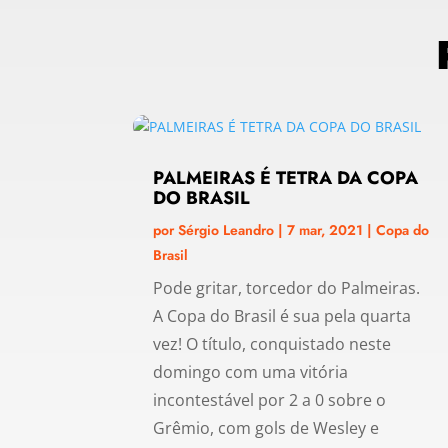
PALMEIRAS É TETRA DA COPA
DO BRASIL
por
Sérgio Leandro
|
7 mar, 2021
|
Copa do
Brasil
Pode gritar, torcedor do Palmeiras.
A Copa do Brasil é sua pela quarta
vez! O título, conquistado neste
domingo com uma vitória
incontestável por 2 a 0 sobre o
Grêmio, com gols de Wesley e