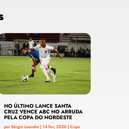
s
NO ÚLTIMO LANCE SANTA
CRUZ VENCE ABC NO ARRUDA
PELA COPA DO NORDESTE
por
Sérgio Leandro
|
14 fev, 2020
|
Copa