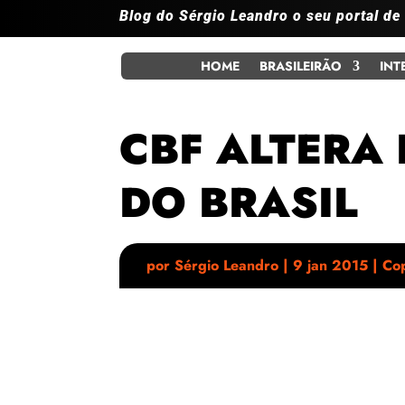
Blog do Sérgio Leandro o seu portal de
HOME
BRASILEIRÃO
INT
CBF ALTERA
DO BRASIL
por
Sérgio Leandro
|
9 jan 2015
|
Cop