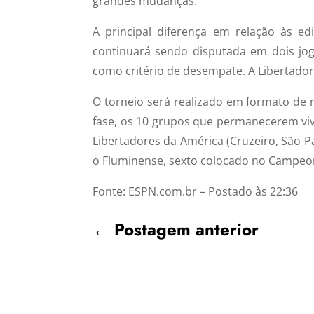
grandes mudanças.
A principal diferença em relação às ed
continuará sendo disputada em dois jo
como critério de desempate. A Libertado
O torneio será realizado em formato de m
fase, os 10 grupos que permanecerem vi
Libertadores da América (Cruzeiro, São Pa
o Fluminense, sexto colocado no Campeon
Fonte: ESPN.com.br – Postado às 22:36
←
Postagem anterior