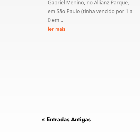
Gabriel Menino, no Allianz Parque,
em São Paulo (tinha vencido por 1 a
0 em...
ler mais
« Entradas Antigas