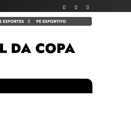
S ESPORTES
PE ESPORTIVO
L DA COPA