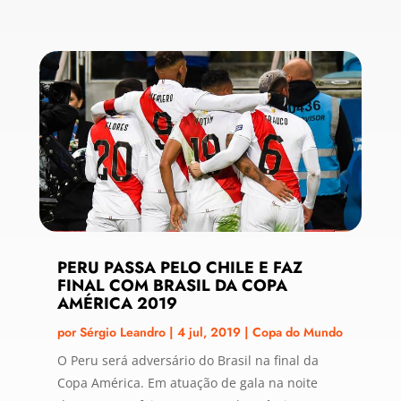
PERU PASSA PELO CHILE E FAZ
FINAL COM BRASIL DA COPA
AMÉRICA 2019
por
Sérgio Leandro
|
4 jul, 2019
|
Copa do Mundo
O Peru será adversário do Brasil na final da
Copa América. Em atuação de gala na noite