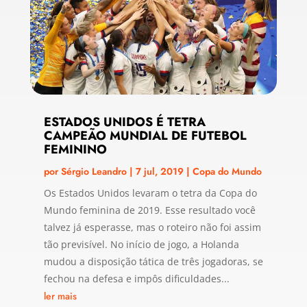
ESTADOS UNIDOS É TETRA
CAMPEÃO MUNDIAL DE FUTEBOL
FEMININO
por
Sérgio Leandro
|
7 jul, 2019
|
Copa do Mundo
Os Estados Unidos levaram o tetra da Copa do
Mundo feminina de 2019. Esse resultado você
talvez já esperasse, mas o roteiro não foi assim
tão previsível. No início de jogo, a Holanda
mudou a disposição tática de três jogadoras, se
fechou na defesa e impôs dificuldades...
ler mais