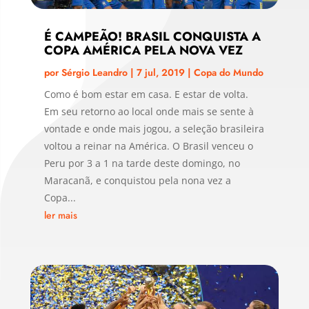
É CAMPEÃO! BRASIL CONQUISTA A
COPA AMÉRICA PELA NOVA VEZ
por
Sérgio Leandro
|
7 jul, 2019
|
Copa do Mundo
Como é bom estar em casa. E estar de volta.
Em seu retorno ao local onde mais se sente à
vontade e onde mais jogou, a seleção brasileira
voltou a reinar na América. O Brasil venceu o
Peru por 3 a 1 na tarde deste domingo, no
Maracanã, e conquistou pela nona vez a
Copa...
ler mais