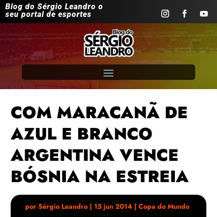
Blog do Sérgio Leandro o
seu portal de esportes
COM MARACANÃ DE
AZUL E BRANCO
ARGENTINA VENCE
BÓSNIA NA ESTREIA
por
Sérgio Leandro
|
15 jun 2014
|
Copa do Mundo