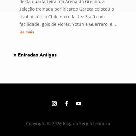
desta quarta-feira, na Arena do Grêmio, a
seleção treinada por Ricardo Gareca colocou o
rival histórico Chile na roda, fez 3 a 0 com
facilidade, gols de Flores, Yotún e Guerrero, e...
ler mais
« Entradas Antigas
Copyright © 2026 Blog do Sérgio Leandro