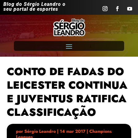
Blog do Sérgio Leandro o
seu portal de esportes
CONTO DE FADAS DO
LEICESTER CONTINUA
E JUVENTUS RATIFICA
CLASSIFICAÇÃO
por
Sérgio Leandro
|
14 mar 2017
|
Champions
Leagues