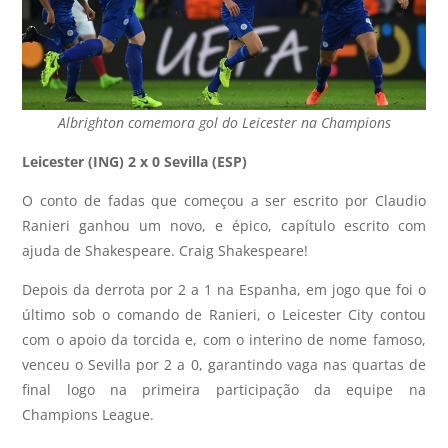
Albrighton comemora gol do Leicester na Champions
Leicester (ING) 2 x 0 Sevilla (ESP)
O conto de fadas que começou a ser escrito por Claudio
Ranieri ganhou um novo, e épico, capítulo escrito com
ajuda de Shakespeare. Craig Shakespeare!
Depois da derrota por 2 a 1 na Espanha, em jogo que foi o
último sob o comando de Ranieri, o Leicester City contou
com o apoio da torcida e, com o interino de nome famoso,
venceu o Sevilla por 2 a 0, garantindo vaga nas quartas de
final logo na primeira participação da equipe na
Champions League.