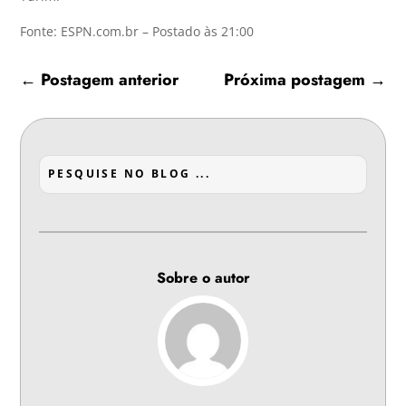
Fonte: ESPN.com.br – Postado às 21:00
←
Postagem anterior
Próxima postagem
→
Sobre o autor