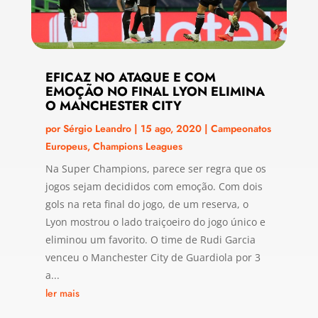
EFICAZ NO ATAQUE E COM
EMOÇÃO NO FINAL LYON ELIMINA
O MANCHESTER CITY
por
Sérgio Leandro
|
15 ago, 2020
|
Campeonatos
Europeus
,
Champions Leagues
Na Super Champions, parece ser regra que os
jogos sejam decididos com emoção. Com dois
gols na reta final do jogo, de um reserva, o
Lyon mostrou o lado traiçoeiro do jogo único e
eliminou um favorito. O time de Rudi Garcia
venceu o Manchester City de Guardiola por 3
a...
ler mais