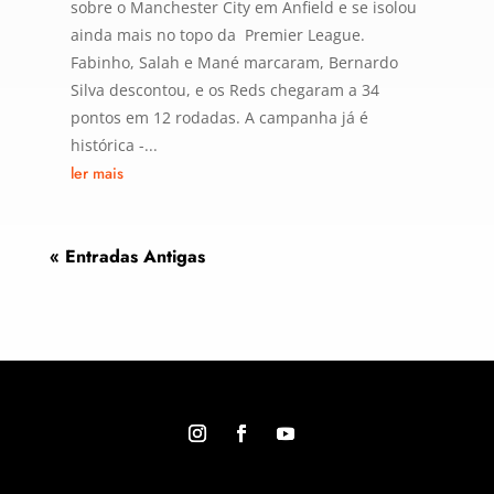
sobre o Manchester City em Anfield e se isolou
ainda mais no topo da Premier League.
Fabinho, Salah e Mané marcaram, Bernardo
Silva descontou, e os Reds chegaram a 34
pontos em 12 rodadas. A campanha já é
histórica -...
ler mais
« Entradas Antigas