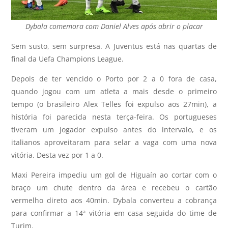
Dybala comemora com Daniel Alves após abrir o placar
Sem susto, sem surpresa. A Juventus está nas quartas de
final da Uefa Champions League.
Depois de ter vencido o Porto por 2 a 0 fora de casa,
quando jogou com um atleta a mais desde o primeiro
tempo (o brasileiro Alex Telles foi expulso aos 27min), a
história foi parecida nesta terça-feira. Os portugueses
tiveram um jogador expulso antes do intervalo, e os
italianos aproveitaram para selar a vaga com uma nova
vitória. Desta vez por 1 a 0.
Maxi Pereira impediu um gol de Higuaín ao cortar com o
braço um chute dentro da área e recebeu o cartão
vermelho direto aos 40min. Dybala converteu a cobrança
para confirmar a 14ª vitória em casa seguida do time de
Turim.