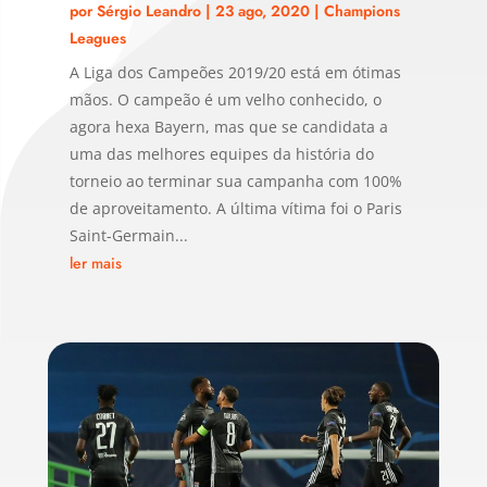
por
Sérgio Leandro
|
23 ago, 2020
|
Champions
Leagues
A Liga dos Campeões 2019/20 está em ótimas
mãos. O campeão é um velho conhecido, o
agora hexa Bayern, mas que se candidata a
uma das melhores equipes da história do
torneio ao terminar sua campanha com 100%
de aproveitamento. A última vítima foi o Paris
Saint-Germain...
ler mais