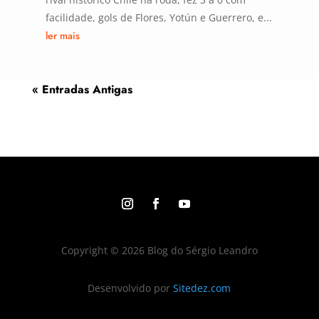
facilidade, gols de Flores, Yotún e Guerrero, e...
ler mais
« Entradas Antigas
Copyright © 2026 Blog do Sérgio Leandro
Desenvolvido por
Sitedez.com