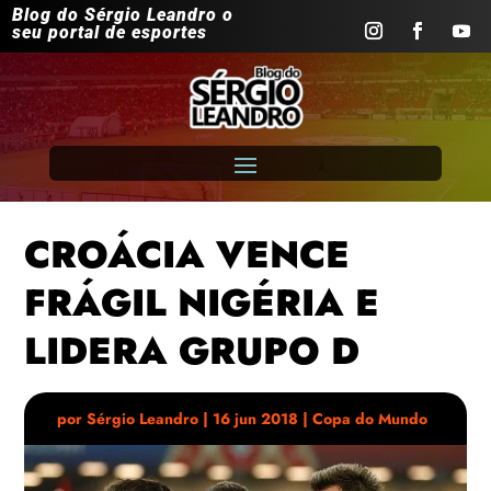
Blog do Sérgio Leandro o
seu portal de esportes
CROÁCIA VENCE
FRÁGIL NIGÉRIA E
LIDERA GRUPO D
por
Sérgio Leandro
|
16 jun 2018
|
Copa do Mundo