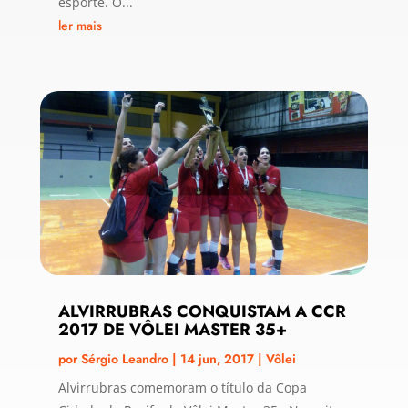
esporte. O...
ler mais
ALVIRRUBRAS CONQUISTAM A CCR
2017 DE VÔLEI MASTER 35+
por
Sérgio Leandro
|
14 jun, 2017
|
Vôlei
Alvirrubras comemoram o título da Copa