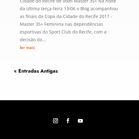
Cidade do Recife de Vôlei Master 35+ Na noite
da última terça-feira 13/06 o Blog acompanhou
as finais da Copa da Cidade do Recife 2017 -
Master 35+ Feminina nas dependências
esportivas do Sport Club do Recife, com a
decisão do...
ler mais
« Entradas Antigas