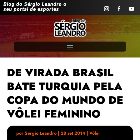
Blog do Sérgio Leandro o
seu portal de esportes
DE VIRADA BRASIL
BATE TURQUIA PELA
COPA DO MUNDO DE
VÔLEI FEMININO
por
Sérgio Leandro
|
28 set 2014
|
Vôlei