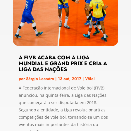
A FIVB ACABA COM A LIGA
MUNDIAL E GRAND PRIX E CRIA A
LIGA DAS NAÇÕES
por
Sérgio Leandro
|
13 out, 2017
|
Vôlei
A Federação Internacional de Voleibol (FIVB)
anunciou, na quinta-feira, a Liga das Nações,
que começará a ser disputada em 2018.
Segundo a entidade, a Liga revolucionará as
competições de voleibol, tornando-se um dos
eventos mais importantes da história do