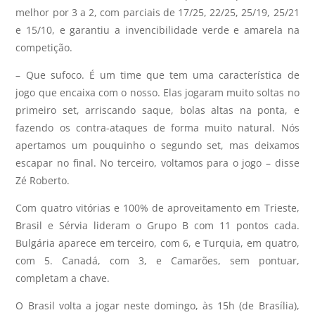
melhor por 3 a 2, com parciais de 17/25, 22/25, 25/19, 25/21
e 15/10, e garantiu a invencibilidade verde e amarela na
competição.
– Que sufoco. É um time que tem uma característica de
jogo que encaixa com o nosso. Elas jogaram muito soltas no
primeiro set, arriscando saque, bolas altas na ponta, e
fazendo os contra-ataques de forma muito natural. Nós
apertamos um pouquinho o segundo set, mas deixamos
escapar no final. No terceiro, voltamos para o jogo – disse
Zé Roberto.
Com quatro vitórias e 100% de aproveitamento em Trieste,
Brasil e Sérvia lideram o Grupo B com 11 pontos cada.
Bulgária aparece em terceiro, com 6, e Turquia, em quatro,
com 5. Canadá, com 3, e Camarões, sem pontuar,
completam a chave.
O Brasil volta a jogar neste domingo, às 15h (de Brasília),