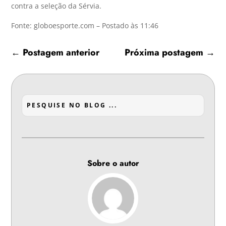
contra a seleção da Sérvia.
Fonte: globoesporte.com – Postado às 11:46
←
Postagem anterior
Próxima postagem
→
Sobre o autor