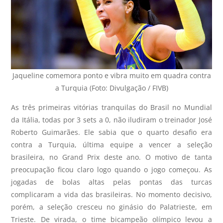
Jaqueline comemora ponto e vibra muito em quadra contra
a Turquia (Foto: Divulgação / FIVB)
As três primeiras vitórias tranquilas do Brasil no Mundial
da Itália, todas por 3 sets a 0, não iludiram o treinador José
Roberto Guimarães. Ele sabia que o quarto desafio era
contra a Turquia, última equipe a vencer a seleção
brasileira, no Grand Prix deste ano. O motivo de tanta
preocupação ficou claro logo quando o jogo começou. As
jogadas de bolas altas pelas pontas das turcas
complicaram a vida das brasileiras. No momento decisivo,
porém, a seleção cresceu no ginásio do Palatrieste, em
Trieste. De virada, o time bicampeão olímpico levou a