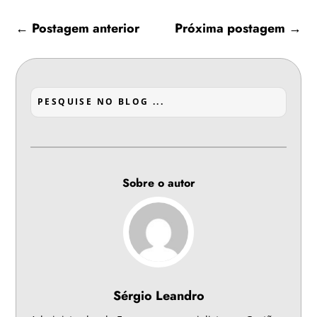
←
Postagem anterior
Próxima postagem
→
Sobre o autor
Sérgio Leandro