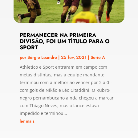
PERMANECER NA PRIMEIRA
DIVISÃO, FOI UM TÍTULO PARA O
SPORT
por
Sérgio Leandro
|
25 fev, 2021
|
Serie A
Athletico e Sport entraram em campo com
metas distintas, mas a equipe mandante
terminou com a melhor ao vencer por 2 a 0 -
com gols de Nikão e Léo Citaddini. O Rubro-
negro pernambucano ainda chegou a marcar
com Thiago Neves, mas o lance estava
impedido e terminou...
ler mais