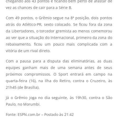
chegando aos 43 pontos e ficando bem perto de afastar de
vez as chances de cair para a Série B.
Com 49 pontos, o Grêmio segue na 8ª posição, dois pontos
atrás do Atlético-PR, sexto colocado. Se ficou fora da zona
da Libertadores, o torcedor gremista ao menos comemorou
ao ver que a situação do Internacional, primeiro da zona do
rebaixamento, ficou um pouco mais complicada com a
vitória de um rival direto.
Com a pausa para a disputa das eliminatórias, as duas
equipes ganham mais de uma semana antes de seus
próximos compromissos. O Sport entrará em campo na
quarta-feira (16), na Ilha do Retiro, contra o Cruzeiro, às
21h45 (de Brasília).
Já o Grêmio joga no dia seguinte, às 19h30, contra o São
Paulo, no Morumbi.
Fonte: ESPN.com.br – Postado às 21:42