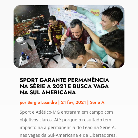
SPORT GARANTE PERMANÊNCIA
NA SÉRIE A 2021 E BUSCA VAGA
NA SUL AMERICANA
por
Sérgio Leandro
|
21 fev, 2021
|
Serie A
Sport e Atlético-MG entraram em campo com
objetivos claros. Até porque o resultado tem
impacto na a permanência do Leão na Série A,
nas vagas da Sul-Americana e da Libertadores.