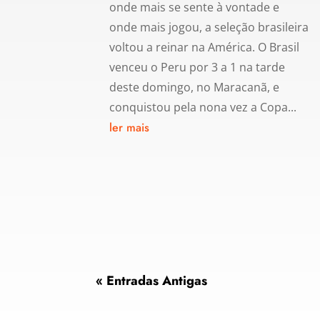
onde mais se sente à vontade e
onde mais jogou, a seleção brasileira
voltou a reinar na América. O Brasil
venceu o Peru por 3 a 1 na tarde
deste domingo, no Maracanã, e
conquistou pela nona vez a Copa...
ler mais
« Entradas Antigas