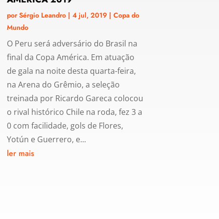
por
Sérgio Leandro
|
4 jul, 2019
|
Copa do
Mundo
O Peru será adversário do Brasil na
final da Copa América. Em atuação
de gala na noite desta quarta-feira,
na Arena do Grêmio, a seleção
treinada por Ricardo Gareca colocou
o rival histórico Chile na roda, fez 3 a
0 com facilidade, gols de Flores,
Yotún e Guerrero, e...
ler mais