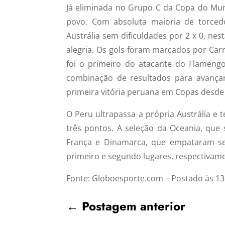
Já eliminada no Grupo C da Copa do Mun
povo. Com absoluta maioria de torcedo
Austrália sem dificuldades por 2 x 0, nes
alegria. Os gols foram marcados por Carr
foi o primeiro do atacante do Flameng
combinação de resultados para avançar
primeira vitória peruana em Copas desde
O Peru ultrapassa a própria Austrália e
três pontos. A seleção da Oceania, que
França e Dinamarca, que empataram se
primeiro e segundo lugares, respectivam
Fonte: Globoesporte.com – Postado às 13
←
Postagem anterior