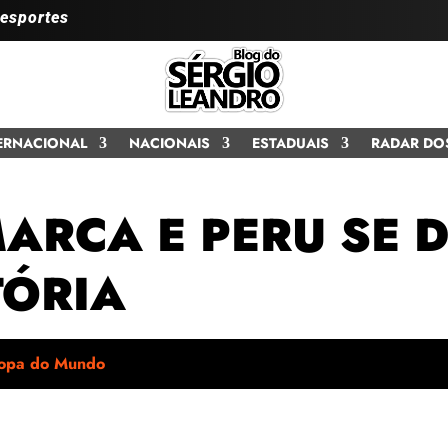
 esportes
ERNACIONAL
NACIONAIS
ESTADUAIS
RADAR DO
ARCA E PERU SE 
TÓRIA
opa do Mundo