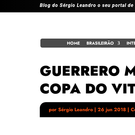
Blog do Sérgio Leandro o seu portal de
HOME
BRASILEIRÃO
INT
GUERRERO M
COPA DO VI
por
Sérgio Leandro
|
26 jun 2018
|
C