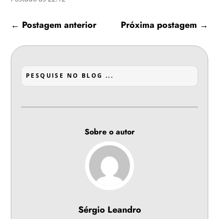
←
Postagem anterior
Próxima postagem
→
Sobre o autor
Sérgio Leandro