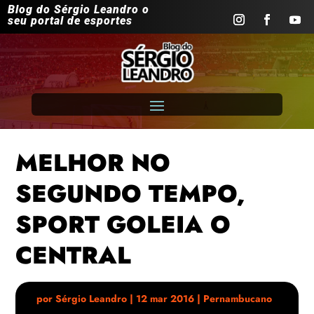
Blog do Sérgio Leandro o
seu portal de esportes
MELHOR NO
SEGUNDO TEMPO,
SPORT GOLEIA O
CENTRAL
por
Sérgio Leandro
|
12 mar 2016
|
Pernambucano