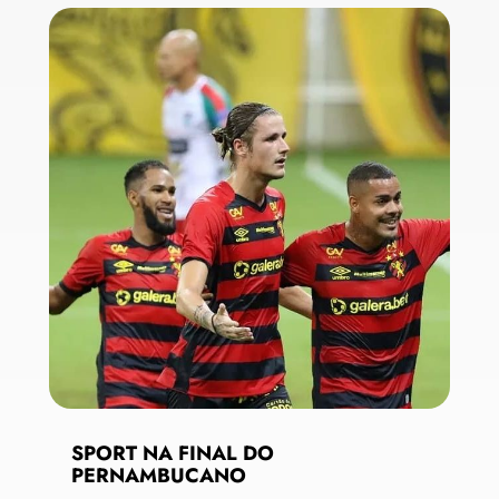
SPORT NA FINAL DO
PERNAMBUCANO