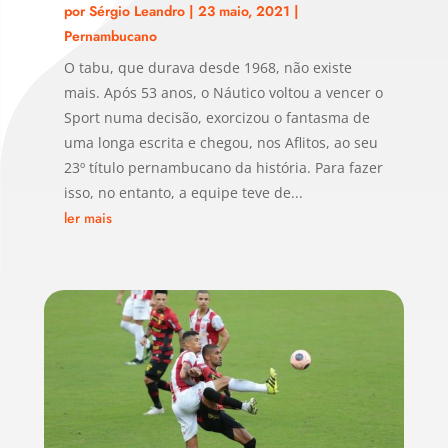
por
Sérgio Leandro
|
23 maio, 2021
|
Pernambucano
O tabu, que durava desde 1968, não existe
mais. Após 53 anos, o Náutico voltou a vencer o
Sport numa decisão, exorcizou o fantasma de
uma longa escrita e chegou, nos Aflitos, ao seu
23º título pernambucano da história. Para fazer
isso, no entanto, a equipe teve de...
ler mais