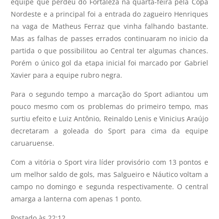
equipe que perdeu do Fortaleza na quarta-feira pela Copa
Nordeste e a principal foi a entrada do zagueiro Henriques
na vaga de Matheus Ferraz que vinha falhando bastante.
Mas as falhas de passes errados continuaram no inicio da
partida o que possibilitou ao Central ter algumas chances.
Porém o único gol da etapa inicial foi marcado por Gabriel
Xavier para a equipe rubro negra.
Para o segundo tempo a marcação do Sport adiantou um
pouco mesmo com os problemas do primeiro tempo, mas
surtiu efeito e Luiz Antônio, Reinaldo Lenis e Vinicius Araújo
decretaram a goleada do Sport para cima da equipe
caruaruense.
Com a vitória o Sport vira líder provisório com 13 pontos e
um melhor saldo de gols, mas Salgueiro e Náutico voltam a
campo no domingo e segunda respectivamente. O central
amarga a lanterna com apenas 1 ponto.
Postado às 22:12