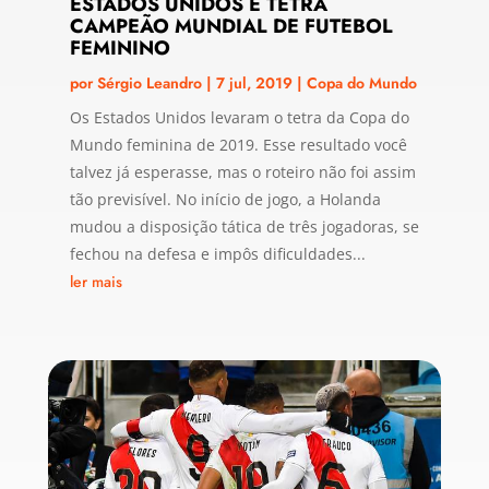
ESTADOS UNIDOS É TETRA
CAMPEÃO MUNDIAL DE FUTEBOL
FEMININO
por
Sérgio Leandro
|
7 jul, 2019
|
Copa do Mundo
Os Estados Unidos levaram o tetra da Copa do
Mundo feminina de 2019. Esse resultado você
talvez já esperasse, mas o roteiro não foi assim
tão previsível. No início de jogo, a Holanda
mudou a disposição tática de três jogadoras, se
fechou na defesa e impôs dificuldades...
ler mais