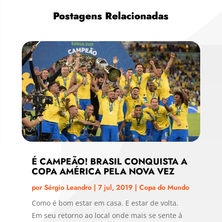
Postagens Relacionadas
É CAMPEÃO! BRASIL CONQUISTA A
COPA AMÉRICA PELA NOVA VEZ
por
Sérgio Leandro
|
7 jul, 2019
|
Copa do Mundo
Como é bom estar em casa. E estar de volta.
Em seu retorno ao local onde mais se sente à