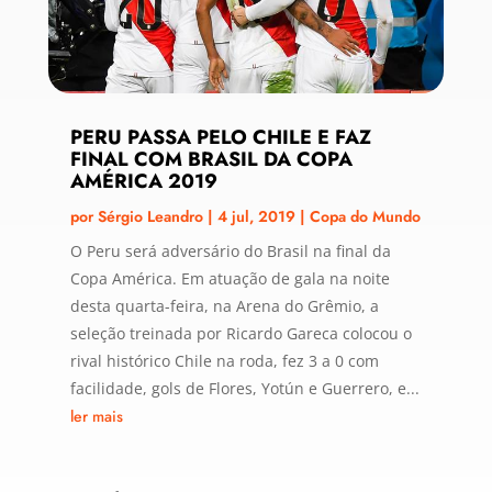
PERU PASSA PELO CHILE E FAZ
FINAL COM BRASIL DA COPA
AMÉRICA 2019
por
Sérgio Leandro
|
4 jul, 2019
|
Copa do Mundo
O Peru será adversário do Brasil na final da
Copa América. Em atuação de gala na noite
desta quarta-feira, na Arena do Grêmio, a
seleção treinada por Ricardo Gareca colocou o
rival histórico Chile na roda, fez 3 a 0 com
facilidade, gols de Flores, Yotún e Guerrero, e...
ler mais