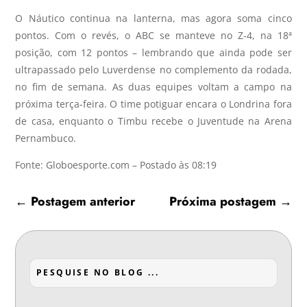
O Náutico continua na lanterna, mas agora soma cinco
pontos. Com o revés, o ABC se manteve no Z-4, na 18ª
posição, com 12 pontos – lembrando que ainda pode ser
ultrapassado pelo Luverdense no complemento da rodada,
no fim de semana. As duas equipes voltam a campo na
próxima terça-feira. O time potiguar encara o Londrina fora
de casa, enquanto o Timbu recebe o Juventude na Arena
Pernambuco.
Fonte: Globoesporte.com – Postado às 08:19
←
Postagem anterior
Próxima postagem
→