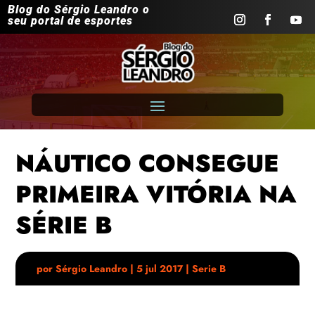
Blog do Sérgio Leandro o
seu portal de esportes
NÁUTICO CONSEGUE
PRIMEIRA VITÓRIA NA
SÉRIE B
por
Sérgio Leandro
|
5 jul 2017
|
Serie B