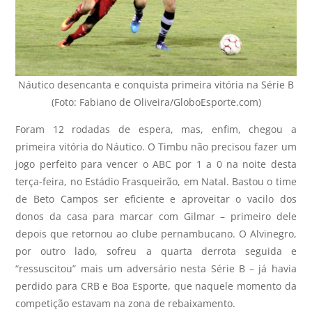
Náutico desencanta e conquista primeira vitória na Série B
(Foto: Fabiano de Oliveira/GloboEsporte.com)
Foram 12 rodadas de espera, mas, enfim, chegou a
primeira vitória do Náutico. O Timbu não precisou fazer um
jogo perfeito para vencer o ABC por 1 a 0 na noite desta
terça-feira, no Estádio Frasqueirão, em Natal. Bastou o time
de Beto Campos ser eficiente e aproveitar o vacilo dos
donos da casa para marcar com Gilmar – primeiro dele
depois que retornou ao clube pernambucano. O Alvinegro,
por outro lado, sofreu a quarta derrota seguida e
“ressuscitou” mais um adversário nesta Série B – já havia
perdido para CRB e Boa Esporte, que naquele momento da
competição estavam na zona de rebaixamento.