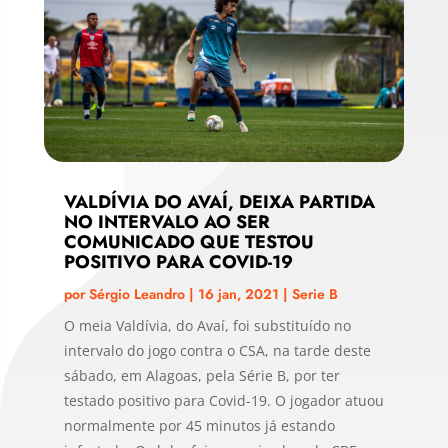
VALDÍVIA DO AVAÍ, DEIXA PARTIDA
NO INTERVALO AO SER
COMUNICADO QUE TESTOU
POSITIVO PARA COVID-19
por
Sérgio Leandro
|
16 jan, 2021
|
Serie B
O meia Valdívia, do Avaí, foi substituído no
intervalo do jogo contra o CSA, na tarde deste
sábado, em Alagoas, pela Série B, por ter
testado positivo para Covid-19. O jogador atuou
normalmente por 45 minutos já estando