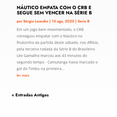
NÁUTICO EMPATA COM O CRB E
SEGUE SEM VENCER NA SÉRIE B
por
Sérgio Leandro
|
15 ago, 2020
|
Serie B
Em um jogo bem movimentado, o CRB
conseguiu empatar com o Náutico no
finalzinho da partida deste sábado, nos Aflitos,
pela terceira rodada da Série B do Brasileiro.
Léo Gamalho marcou aos 43 minutos do
segundo tempo - Camutanga havia marcado o
gol do Timbu na primeira...
ler mais
« Entradas Antigas