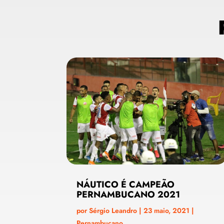
NÁUTICO É CAMPEÃO
PERNAMBUCANO 2021
por
Sérgio Leandro
|
23 maio, 2021
|
Pernambucano