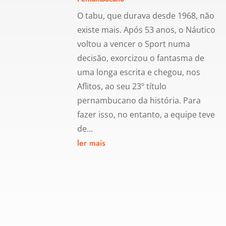
O tabu, que durava desde 1968, não
existe mais. Após 53 anos, o Náutico
voltou a vencer o Sport numa
decisão, exorcizou o fantasma de
uma longa escrita e chegou, nos
Aflitos, ao seu 23º título
pernambucano da história. Para
fazer isso, no entanto, a equipe teve
de...
ler mais