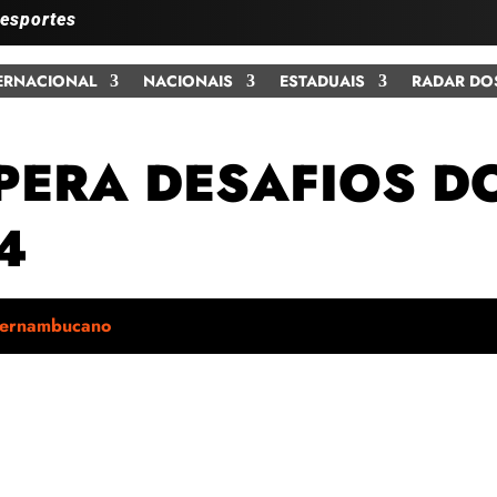
 esportes
ERNACIONAL
NACIONAIS
ESTADUAIS
RADAR DO
PERA DESAFIOS DO
4
ernambucano