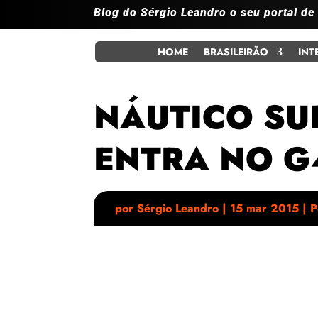
Blog do Sérgio Leandro o seu portal de
HOME
BRASILEIRÃO
INT
NÁUTICO SU
ENTRA NO G
por
Sérgio Leandro
|
15 mar 2015
|
P