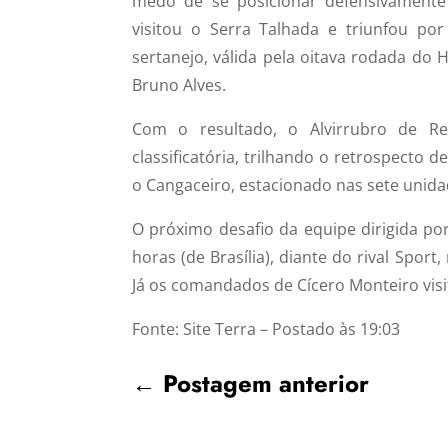
medo de se posicionar defensivamente 
visitou o Serra Talhada e triunfou por
sertanejo, válida pela oitava rodada do 
Bruno Alves.
Com o resultado, o Alvirrubro de R
classificatória, trilhando o retrospecto 
o Cangaceiro, estacionado nas sete unidad
O próximo desafio da equipe dirigida po
horas (de Brasília), diante do rival Spo
Já os comandados de Cícero Monteiro visi
Fonte: Site Terra – Postado às 19:03
←
Postagem anterior