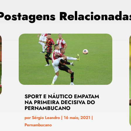
Postagens Relacionada
SPORT E NÁUTICO EMPATAM
NA PRIMEIRA DECISIVA DO
PERNAMBUCANO
por
Sérgio Leandro
|
16 maio, 2021
|
Pernambucano