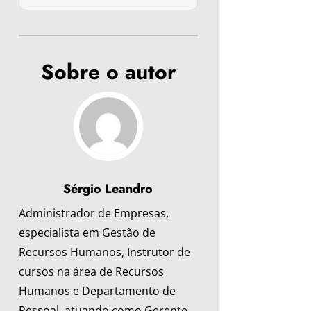
Sobre o autor
Sérgio Leandro
Administrador de Empresas,
especialista em Gestão de
Recursos Humanos, Instrutor de
cursos na área de Recursos
Humanos e Departamento de
Pessoal, atuando como Gerente