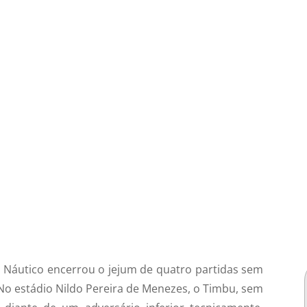
o Náutico encerrou o jejum de quatro partidas sem
o estádio Nildo Pereira de Menezes, o Timbu, sem