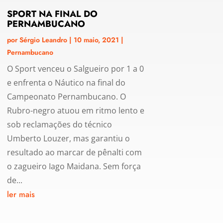
SPORT NA FINAL DO
PERNAMBUCANO
por
Sérgio Leandro
|
10 maio, 2021
|
Pernambucano
O Sport venceu o Salgueiro por 1 a 0
e enfrenta o Náutico na final do
Campeonato Pernambucano. O
Rubro-negro atuou em ritmo lento e
sob reclamações do técnico
Umberto Louzer, mas garantiu o
resultado ao marcar de pênalti com
o zagueiro Iago Maidana. Sem força
de...
ler mais