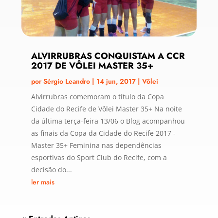
ALVIRRUBRAS CONQUISTAM A CCR
2017 DE VÔLEI MASTER 35+
por
Sérgio Leandro
|
14 jun, 2017
|
Vôlei
Alvirrubras comemoram o título da Copa
Cidade do Recife de Vôlei Master 35+ Na noite
da última terça-feira 13/06 o Blog acompanhou
as finais da Copa da Cidade do Recife 2017 -
Master 35+ Feminina nas dependências
esportivas do Sport Club do Recife, com a
decisão do...
ler mais