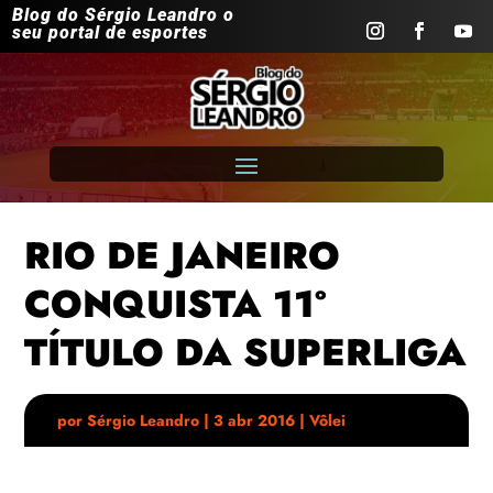
Blog do Sérgio Leandro o
seu portal de esportes
RIO DE JANEIRO
CONQUISTA 11º
TÍTULO DA SUPERLIGA
por
Sérgio Leandro
|
3 abr 2016
|
Vôlei