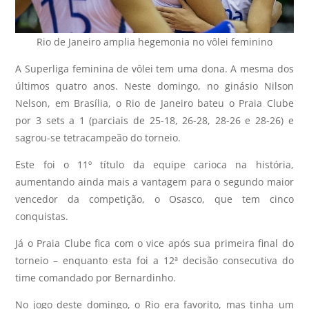
Rio de Janeiro amplia hegemonia no vôlei feminino
A Superliga feminina de vôlei tem uma dona. A mesma dos
últimos quatro anos. Neste domingo, no ginásio Nilson
Nelson, em Brasília, o Rio de Janeiro bateu o Praia Clube
por 3 sets a 1 (parciais de 25-18, 26-28, 28-26 e 28-26) e
sagrou-se tetracampeão do torneio.
Este foi o 11º título da equipe carioca na história,
aumentando ainda mais a vantagem para o segundo maior
vencedor da competição, o Osasco, que tem cinco
conquistas.
Já o Praia Clube fica com o vice após sua primeira final do
torneio – enquanto esta foi a 12ª decisão consecutiva do
time comandado por Bernardinho.
No jogo deste domingo, o Rio era favorito, mas tinha um