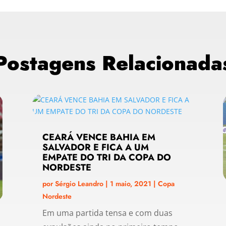
Postagens Relacionada
CEARÁ VENCE BAHIA EM
SALVADOR E FICA A UM
EMPATE DO TRI DA COPA DO
NORDESTE
por
Sérgio Leandro
|
1 maio, 2021
|
Copa
Nordeste
Em uma partida tensa e com duas