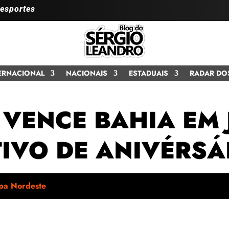
 esportes
ERNACIONAL
NACIONAIS
ESTADUAIS
RADAR DO
 VENCE BAHIA EM
VO DE ANIVÉRSÁ
pa Nordeste