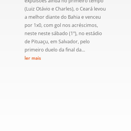
expulsões ainda no primeiro tempo
(Luiz Otávio e Charles), o Ceará levou
a melhor diante do Bahia e venceu
por 1x0, com gol nos acréscimos,
neste neste sábado (1º), no estádio
de Pituaçu, em Salvador, pelo
primeiro duelo da final da...
ler mais