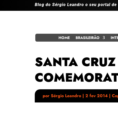
Blog do Sérgio Leandro o seu portal de
HOME
BRASILEIRÃO
INT
SANTA CRUZ
COMEMORATI
por
Sérgio Leandro
|
2 fev 2014
|
Co