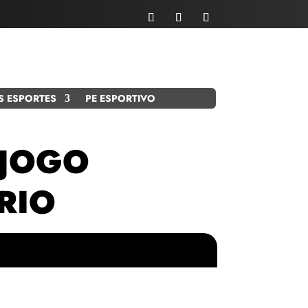
S ESPORTES
PE ESPORTIVO
 JOGO
RIO