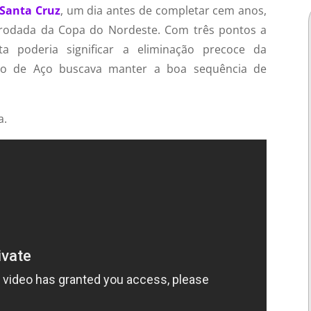
Santa Cruz
, um dia antes de completar cem anos,
rodada da Copa do Nordeste. Com três pontos a
 poderia significar a eliminação precoce da
ão de Aço buscava manter a boa sequência de
a.