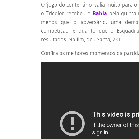
O ‘jogo do centenário’ valia muito para o
o Tricolor recebeu o
Bahia
pela quinta 
menos que o adversário, uma derrota
competição, enquanto que o Esquadr
resultados. No fim, deu Santa, 2×1.
Confira os melhores momentos da partid