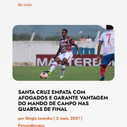
ler mais
SANTA CRUZ EMPATA COM
AFOGADOS E GARANTE VANTAGEM
DO MANDO DE CAMPO NAS
QUARTAS DE FINAL
por
Sérgio Leandro
|
2 maio, 2021
|
Pernambucano