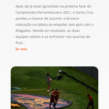
Após de já estar garantido na próxima fase do
Campeonato Pernambucano 2021, o Santa Cruz
perdeu a chance de assumir a terceira
colocação na tabela ao empatar sem gols com o
Afogados. Devido ao resultado, as duas
equipes voltam à se enfrentar nas quartas de
final...
ler mais