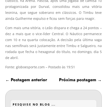
clássico, na Arena. Páscoa, após uma jogada de camisa 10
protagonizada por Durval, consolidou mais uma vitória
leonina, que segue soberano em clássicos. O Timbu teve
ainda Guilherme expulso e ficou sem forças para reagir.
Com mais uma vitória, o Leão dispara e chega a 24 pontos –
dez a mais que o vice-líder Central. O Náutico permanece
com 10 e na quarta colocação. A decisão pela última vaga
nas semifinais será justamente entre Timbu e Salgueiro, na
rodada que fecha o hexagonal do título, no domingo, dia 5
de abril.
Fonte: globoesporte.com – Postado às 19:51
←
Postagem anterior
Próxima postagem
→