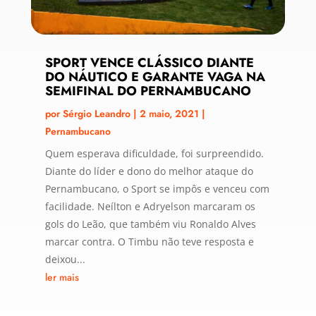
SPORT VENCE CLÁSSICO DIANTE
DO NÁUTICO E GARANTE VAGA NA
SEMIFINAL DO PERNAMBUCANO
por
Sérgio Leandro
|
2 maio, 2021
|
Pernambucano
Quem esperava dificuldade, foi surpreendido.
Diante do líder e dono do melhor ataque do
Pernambucano, o Sport se impôs e venceu com
facilidade. Neílton e Adryelson marcaram os
gols do Leão, que também viu Ronaldo Alves
marcar contra. O Timbu não teve resposta e
deixou...
ler mais