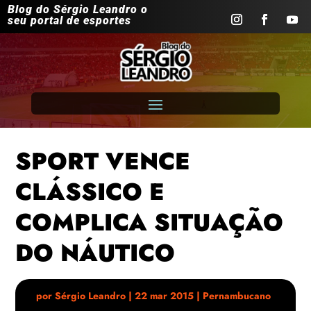
Blog do Sérgio Leandro o
seu portal de esportes
SPORT VENCE
CLÁSSICO E
COMPLICA SITUAÇÃO
DO NÁUTICO
por
Sérgio Leandro
|
22 mar 2015
|
Pernambucano