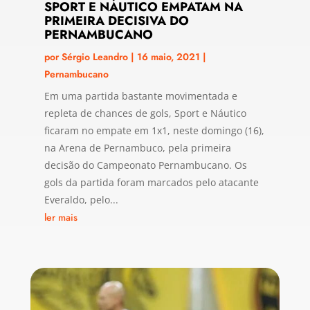
SPORT E NÁUTICO EMPATAM NA
PRIMEIRA DECISIVA DO
PERNAMBUCANO
por
Sérgio Leandro
|
16 maio, 2021
|
Pernambucano
Em uma partida bastante movimentada e
repleta de chances de gols, Sport e Náutico
ficaram no empate em 1x1, neste domingo (16),
na Arena de Pernambuco, pela primeira
decisão do Campeonato Pernambucano. Os
gols da partida foram marcados pelo atacante
Everaldo, pelo...
ler mais