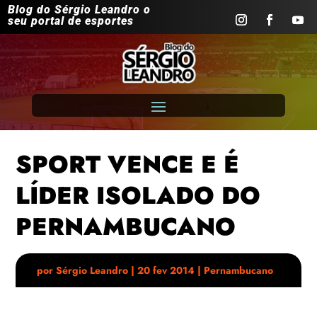
Blog do Sérgio Leandro o
seu portal de esportes
SPORT VENCE E É
LÍDER ISOLADO DO
PERNAMBUCANO
por
Sérgio Leandro
|
20 fev 2014
|
Pernambucano