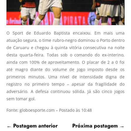
O Sport de Eduardo Baptista encaixou. Em mais uma
atuação segura, o time rubro-negro dominou o Porto dentro
de Caruaru e chegou à quinta vitória consecutiva na noite
desta quarta-feira. Todas sob o comando do ex-interino,
ainda com 100% de aproveitamento. O placar de 2 a 0 foi
até magro diante do volume de jogo imposto desde os
primeiros minutos. Uma nível de intensidade digna de
registro no primeiro tempo – apesar da fragilidade do
adversário. A defesa continuou sólida. Já são cinco jogos
sem tomar gol.
Fonte: globoesporte.com – Postado às 10:48
←
Postagem anterior
Próxima postagem
→