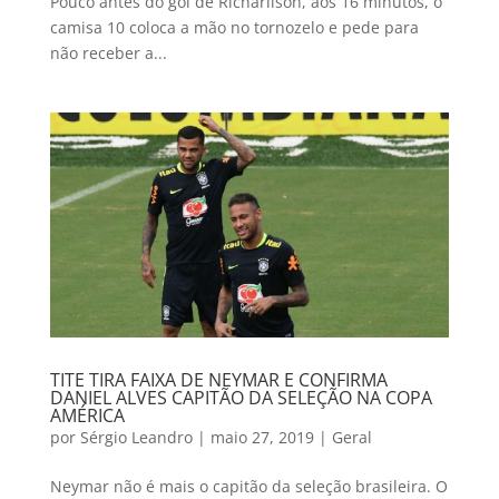
Pouco antes do gol de Richarlison, aos 16 minutos, o
camisa 10 coloca a mão no tornozelo e pede para
não receber a...
TITE TIRA FAIXA DE NEYMAR E CONFIRMA
DANIEL ALVES CAPITÃO DA SELEÇÃO NA COPA
AMÉRICA
por
Sérgio Leandro
|
maio 27, 2019
|
Geral
Neymar não é mais o capitão da seleção brasileira. O