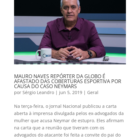
MAURO NAVES REPÓRTER DA GLOBO É
AFASTADO DAS COBERTURAS ESPORTIVA POR
CAUSA DO CASO NEYMARS
por
Sérgio Leandro
|
jun 5, 2019
|
Geral
Na terça-feira, o Jornal Nacional publicou a carta
aberta à imprensa divulgada pelos ex-advogados da
mulher que acusa Neymar de estupro. Eles afirmam
na carta que a reunião que tiveram com os
advogados do atacante foi feita a convite do pai do