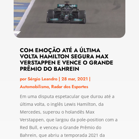
COM EMOÇÃO ATÉ A ÚLTIMA
VOLTA HAMILTON SEGURA MAX
VERSTAPPEN E VENCE O GRANDE
PRÊMIO DO BAHREIN
por
Sérgio Leandro
|
28 mar, 2021
|
Automobilismo
,
Radar dos Esportes
Em uma disputa espetacular que durou até a
última volta, o inglês Lewis Hamilton, da
Mercedes, superou o holandês Max
Verstappen, que largou da pole-position com a
Red Bull, e venceu o Grande Prêmio do
Bahrein, que abriu a temporada 2021 da