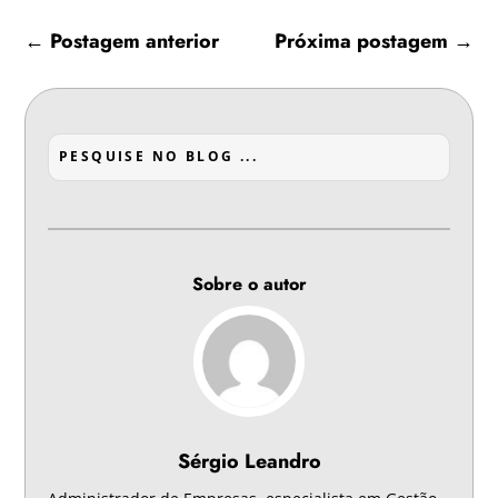
←
Postagem anterior
Próxima postagem
→
Sobre o autor
Sérgio Leandro