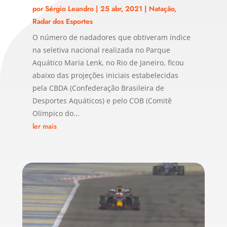
por
Sérgio Leandro
|
25 abr, 2021
|
Natação
,
Radar dos Esportes
O número de nadadores que obtiveram índice
na seletiva nacional realizada no Parque
Aquático Maria Lenk, no Rio de Janeiro, ficou
abaixo das projeções iniciais estabelecidas
pela CBDA (Confederação Brasileira de
Desportes Aquáticos) e pelo COB (Comitê
Olímpico do...
ler mais