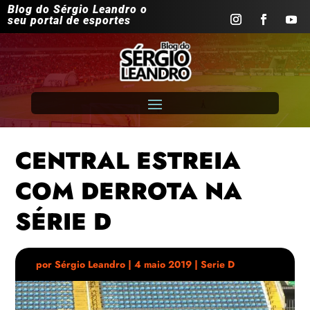
Blog do Sérgio Leandro o
seu portal de esportes
CENTRAL ESTREIA
COM DERROTA NA
SÉRIE D
por
Sérgio Leandro
|
4 maio 2019
|
Serie D