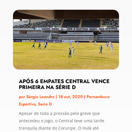
APÓS 6 EMPATES CENTRAL VENCE
PRIMEIRA NA SÉRIE D
por
Sérgio Leandro
|
18 out, 2020
|
Pernambuco
Esportivo
,
Serie D
Apesar de toda a pressão pela greve que
antecedeu o jogo, o Central teve uma tarde
tranquila diante do Coruripe. O Hulk até