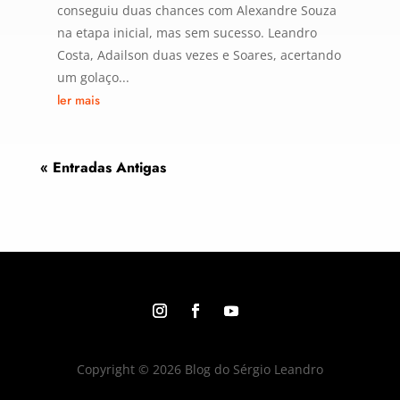
conseguiu duas chances com Alexandre Souza
na etapa inicial, mas sem sucesso. Leandro
Costa, Adailson duas vezes e Soares, acertando
um golaço...
ler mais
« Entradas Antigas
Copyright © 2026 Blog do Sérgio Leandro