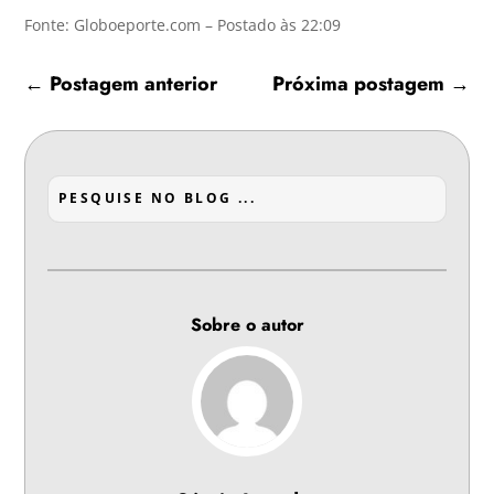
Fonte: Globoeporte.com – Postado às 22:09
←
Postagem anterior
Próxima postagem
→
Sobre o autor