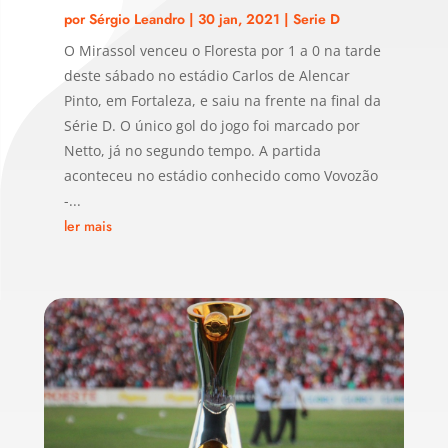
por
Sérgio Leandro
|
30 jan, 2021
|
Serie D
O Mirassol venceu o Floresta por 1 a 0 na tarde
deste sábado no estádio Carlos de Alencar
Pinto, em Fortaleza, e saiu na frente na final da
Série D. O único gol do jogo foi marcado por
Netto, já no segundo tempo. A partida
aconteceu no estádio conhecido como Vovozão
-...
ler mais