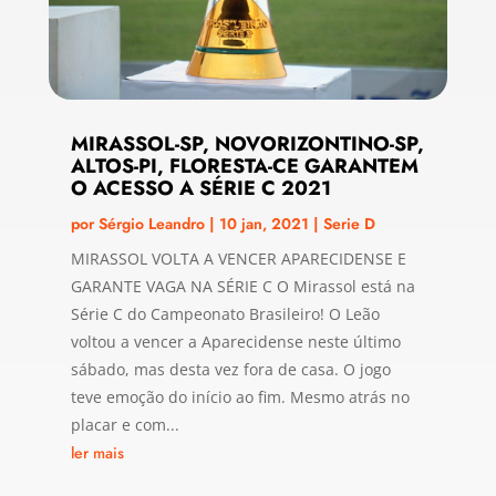
MIRASSOL-SP, NOVORIZONTINO-SP,
ALTOS-PI, FLORESTA-CE GARANTEM
O ACESSO A SÉRIE C 2021
por
Sérgio Leandro
|
10 jan, 2021
|
Serie D
MIRASSOL VOLTA A VENCER APARECIDENSE E
GARANTE VAGA NA SÉRIE C O Mirassol está na
Série C do Campeonato Brasileiro! O Leão
voltou a vencer a Aparecidense neste último
sábado, mas desta vez fora de casa. O jogo
teve emoção do início ao fim. Mesmo atrás no
placar e com...
ler mais