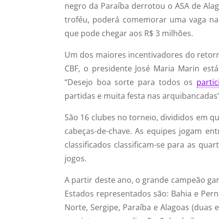
negro da Paraíba derrotou o ASA de Ala
troféu, poderá comemorar uma vaga na
que pode chegar aos R$ 3 milhões.
Um dos maiores incentivadores do reto
CBF, o presidente José Maria Marin est
“Desejo boa sorte para todos os
parti
partidas e muita festa nas arquibancadas”,
São 16 clubes no torneio, divididos em qu
cabeças-de-chave. As equipes jogam entr
classificados classificam-se para as quar
jogos.
A partir deste ano, o grande campeão g
Estados representados são: Bahia e Pern
Norte, Sergipe, Paraíba e Alagoas (duas 