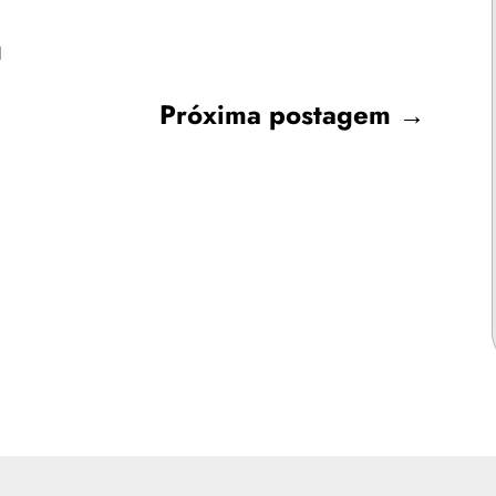
1
Próxima postagem
→