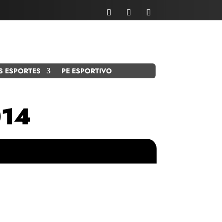
S ESPORTES
PE ESPORTIVO
014