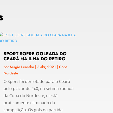
s
SPORT SOFRE GOLEADA DO
CEARÁ NA ILHA DO RETIRO
por
Sérgio Leandro
|
3 abr, 2021
|
Copa
Nordeste
O Sport foi derrotado para o Ceará
pelo placar de 4x0, na sétima rodada
da Copa do Nordeste, e está
praticamente eliminado da
competição. Os gols da partida