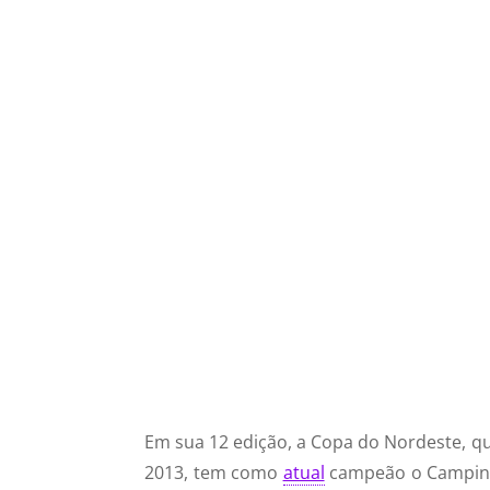
Em sua 12 edição, a Copa do Nordeste, qu
2013, tem como
atual
campeão o Campinen