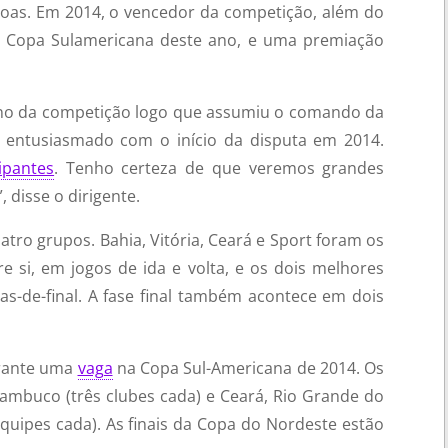
goas. Em 2014, o vencedor da competição, além do
 Copa Sulamericana deste ano, e uma premiação
rno da competição logo que assumiu o comando da
á entusiasmado com o início da disputa em 2014.
cipantes
. Tenho certeza de que veremos grandes
 disse o dirigente.
atro grupos. Bahia, Vitória, Ceará e Sport foram os
e si, em jogos de ida e volta, e os dois melhores
tas-de-final. A fase final também acontece em dois
arante uma
vaga
na Copa Sul-Americana de 2014. Os
ambuco (três clubes cada) e Ceará, Rio Grande do
equipes cada). As finais da Copa do Nordeste estão