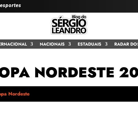
 esportes
ERNACIONAL
NACIONAIS
ESTADUAIS
RADAR DO
OPA NORDESTE 2
opa Nordeste