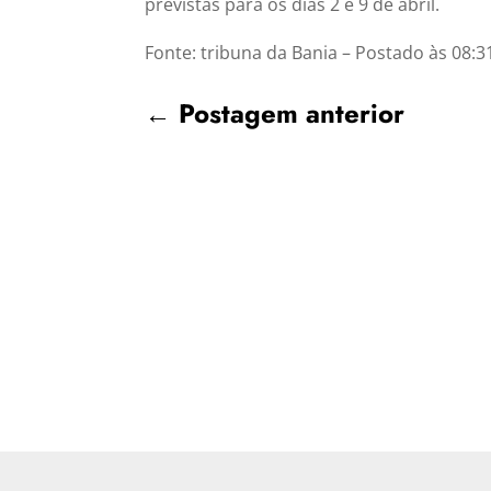
previstas para os dias 2 e 9 de abril.
Fonte: tribuna da Bania – Postado às 08:3
←
Postagem anterior