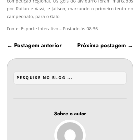
competição regional. Os gols do alviburro foram marcados
por Railan e Vavá, e Jaílson, marcando o primeiro tento do
campeonato, para o Galo.
Fonte: Esporte Interativo – Postado às 08:36
←
Postagem anterior
Próxima postagem
→
Sobre o autor