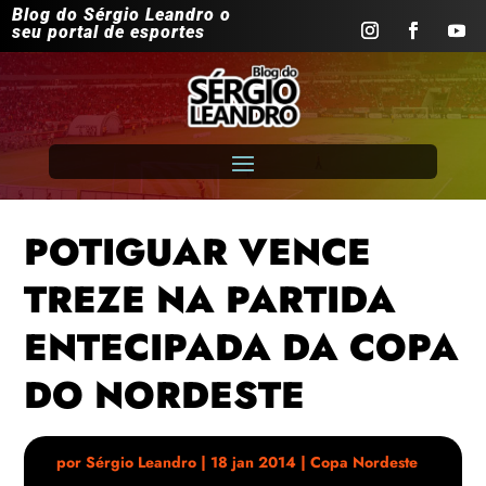
Blog do Sérgio Leandro o
seu portal de esportes
POTIGUAR VENCE
TREZE NA PARTIDA
ENTECIPADA DA COPA
DO NORDESTE
por
Sérgio Leandro
|
18 jan 2014
|
Copa Nordeste