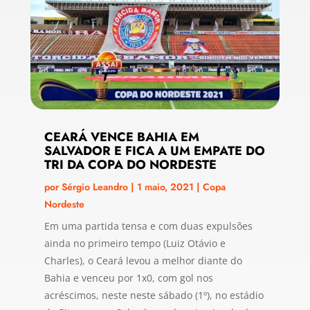
CEARÁ VENCE BAHIA EM
SALVADOR E FICA A UM EMPATE DO
TRI DA COPA DO NORDESTE
por
Sérgio Leandro
|
1 maio, 2021
|
Copa
Nordeste
Em uma partida tensa e com duas expulsões
ainda no primeiro tempo (Luiz Otávio e
Charles), o Ceará levou a melhor diante do
Bahia e venceu por 1x0, com gol nos
acréscimos, neste neste sábado (1º), no estádio