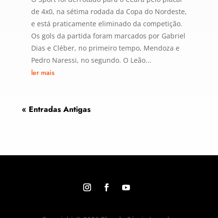
de 4x0, na sétima rodada da Copa do Nordeste,
e está praticamente eliminado da competição.
Os gols da partida foram marcados por Gabriel
Dias e Cléber, no primeiro tempo, Mendoza e
Pedro Naressi, no segundo. O Leão...
ler mais
« Entradas Antigas