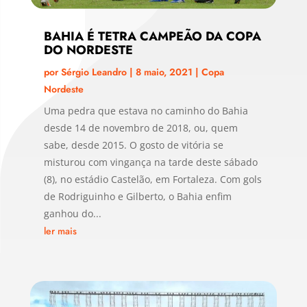
BAHIA É TETRA CAMPEÃO DA COPA
DO NORDESTE
por
Sérgio Leandro
|
8 maio, 2021
|
Copa
Nordeste
Uma pedra que estava no caminho do Bahia
desde 14 de novembro de 2018, ou, quem
sabe, desde 2015. O gosto de vitória se
misturou com vingança na tarde deste sábado
(8), no estádio Castelão, em Fortaleza. Com gols
de Rodriguinho e Gilberto, o Bahia enfim
ganhou do...
ler mais