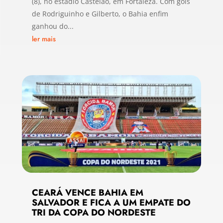
(8), no estádio Castelão, em Fortaleza. Com gols
de Rodriguinho e Gilberto, o Bahia enfim
ganhou do...
ler mais
CEARÁ VENCE BAHIA EM
SALVADOR E FICA A UM EMPATE DO
TRI DA COPA DO NORDESTE