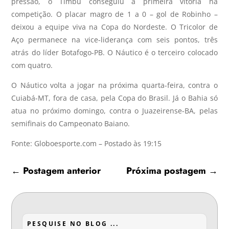
pressão, o Timbu conseguiu a primeira vitória na
competição. O placar magro de 1 a 0 – gol de Robinho –
deixou a equipe viva na Copa do Nordeste. O Tricolor de
Aço permanece na vice-liderança com seis pontos, três
atrás do líder Botafogo-PB. O Náutico é o terceiro colocado
com quatro.
O Náutico volta a jogar na próxima quarta-feira, contra o
Cuiabá-MT, fora de casa, pela Copa do Brasil. Já o Bahia só
atua no próximo domingo, contra o Juazeirense-BA, pelas
semifinais do Campeonato Baiano.
Fonte: Globoesporte.com – Postado às 19:15
←
Postagem anterior
Próxima postagem
→