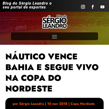
Blog do Sérgio Leandro o
seu portal de esportes
NÁUTICO VENCE
BAHIA E SEGUE VIVO
NA COPA DO
NORDESTE
por
Sérgio Leandro
|
10 mar 2018
|
Copa Nordeste