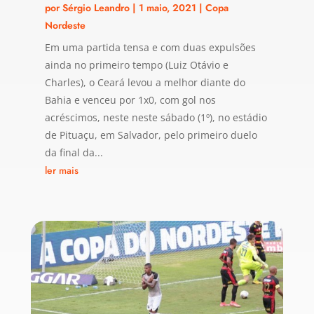
por
Sérgio Leandro
|
1 maio, 2021
|
Copa
Nordeste
Em uma partida tensa e com duas expulsões
ainda no primeiro tempo (Luiz Otávio e
Charles), o Ceará levou a melhor diante do
Bahia e venceu por 1x0, com gol nos
acréscimos, neste neste sábado (1º), no estádio
de Pituaçu, em Salvador, pelo primeiro duelo
da final da...
ler mais