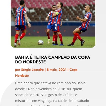
BAHIA É TETRA CAMPEÃO DA COPA
DO NORDESTE
por
Sérgio Leandro
|
8 maio, 2021
|
Copa
Nordeste
Uma pedra que estava no caminho do Bahia
desde 14 de novembro de 2018, ou, quem
sabe, desde 2015. O gosto de vitória se
misturou com vingança na tarde deste sábado